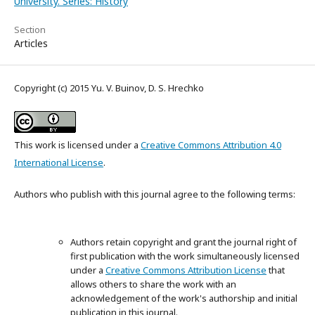
University. Series: History
Section
Articles
Copyright (c) 2015 Yu. V. Buinov, D. S. Hrechko
This work is licensed under a
Creative Commons Attribution 4.0
International License
.
Authors who publish with this journal agree to the following terms:
Authors retain copyright and grant the journal right of
first publication with the work simultaneously licensed
under a
Creative Commons Attribution License
that
allows others to share the work with an
acknowledgement of the work's authorship and initial
publication in this journal.