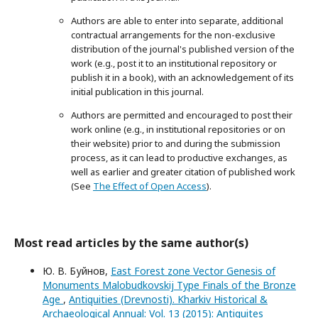
Authors are able to enter into separate, additional
contractual arrangements for the non-exclusive
distribution of the journal's published version of the
work (e.g., post it to an institutional repository or
publish it in a book), with an acknowledgement of its
initial publication in this journal.
Authors are permitted and encouraged to post their
work online (e.g., in institutional repositories or on
their website) prior to and during the submission
process, as it can lead to productive exchanges, as
well as earlier and greater citation of published work
(See
The Effect of Open Access
).
Most read articles by the same author(s)
Ю. В. Буйнов,
Εast Forest zone Vector Genesis of
Monuments Malobudkovskij Type Finals of the Bronze
Age
,
Antiquities (Drevnosti). Kharkiv Historical &
Archaeological Annual: Vol. 13 (2015): Antiquites