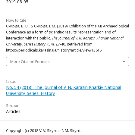
2019-08-05
How to Cite
Скирда, В. В., & Скирда, І. М. (2019). Exhibition of the XII Archaeological
Conference as a form of scientific results representation and of
interaction with the public.
The Journal of V. N. Karazin Kharkiv National
University. Series History
, (54), 27-40. Retrieved from
https://periodicals.karazin.ua/history/article/view/13615
More Citation Formats
Issue
No. 54 (2018): The Journal of V. N. Karazin Kharkiv National
University. Series: History
Section
Articles
Copyright (c) 2018 V. V. Skyrda, I. M. Skyrda.