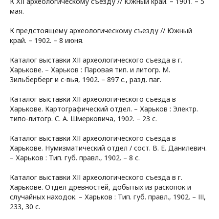
К ХІІ археологическому съезду // Южный край. – 1901. – 5
мая.
К предстоящему археологическому съезду // Южный
край. – 1902. – 8 июня.
Каталог выставки ХІІ археологического съезда в г.
Харькове. – Харьков : Паровая тип. и литогр. М.
Зильберберг и с-вья, 1902. – 897 с., разд. паг.
Каталог выставки ХІІ археологического съезда в
Харькове. Картографический отдел. – Харьков : Электр.
типо-литогр. С. А. Шмерковича, 1902. – 23 с.
Каталог выставки ХІІ археологического съезда в
Харькове. Нумизматический отдел / сост. В. Е. Данилевич.
– Харьков : Тип. губ. правл., 1902. – 8 с.
Каталог выставки ХІІ археологического съезда в г.
Харькове. Отдел древностей, добытых из раскопок и
случайных находок. – Харьков : Тип. губ. правл., 1902. – ІІІ,
233, 30 с.