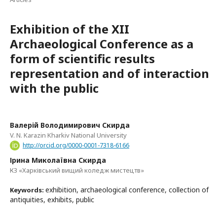
Exhibition of the XII
Archaeological Conference as a
form of scientific results
representation and of interaction
with the public
Валерій Володимирович Скирда
V. N. Karazin Kharkiv National University
http://orcid.org/0000-0001-7318-6166
Ірина Миколаївна Скирда
КЗ «Харківський вищий коледж мистецтв»
еxhibition, archaeological conference, collection of
Keywords:
antiquities, exhibits, public