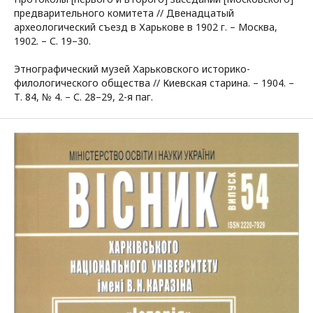
предварительного комитета // Двенадцатый
археологический съезд в Харькове в 1902 г. – Москва,
1902. – С. 19–30.
Этнографический музей Харьковского историко-
филологического общества // Киевская старина. – 1904. –
Т. 84, № 4. – С. 28–29, 2-я паг.