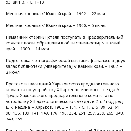
53, вип. 3. – С. 1–18.
Местная хроника // Южный край. – 1902. – 22 мая.
Местная хроника // Южный край. – 1900. – 6 июня.
Памятники старины [стали поступать в Предварительный
комитет после обращения к общественности] // Южный
край. – 1900. – 14 мая.
Подготовка к этнографической выставке [началась в двух
залах библиотеки университета] // Южный край. – 1902. –
2 июня.
Протоколы заседаний Харьковского предварительного
комитета по устройству ХІІ археологического съезда //
Труды Харьковского предварительного комитета по
устройству XII археологического съезда : в 2 т. / под ред.
Е. К. Редина. – Харьков, 1902. – Т. 1. – С. 1, 2, 5, 39, 52, 61,
98, 136, 139, 141, 149, 176, 190, 234, 251, 257, 259, 265, 348,
349, 355.
Протоколы [первого и второго] заседаний [Московского]