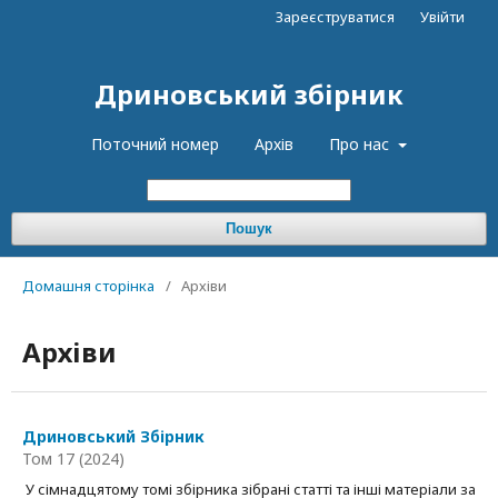
Зареєструватися
Увійти
Дриновський збірник
Поточний номер
Архів
Про нас
Пошук
Домашня сторінка
/
Архіви
Архіви
Дриновський Збірник
Том 17 (2024)
У сімнадцятому томі збірника зібрані статті та інші матеріали за