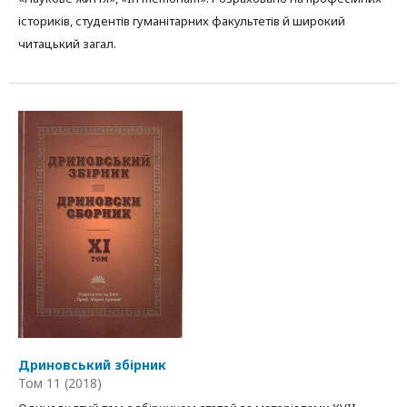
істориків, студентів гуманітарних факультетів й широкий
читацький загал.
Дриновський збірник
Том 11 (2018)