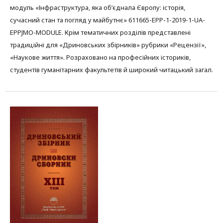
модуль «Інфраструктура, яка об’єднала Європу: історія,
сучасний стан та погляд у майбутнє» 611665-EPP-1-2019-1-UA-
EPPJMO-MODULE. Крім тематичних розділів представлені
традиційні для «Дриновських збірників» рубрики «Рецензії»,
«Наукове життя». Розраховано на професійних істориків,
студентів гуманітарних факультетів й широкий читацький загал.