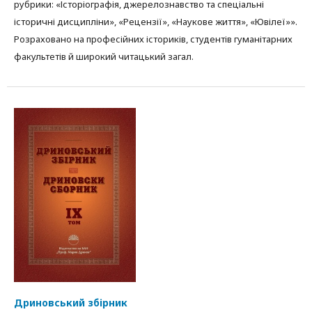
рубрики: «Історіографія, джерелознавство та спеціальні
історичні дисципліни», «Рецензії», «Наукове життя», «Ювілеї»».
Розраховано на професійних істориків, студентів гуманітарних
факультетів й широкий читацький загал.
Дриновський збірник