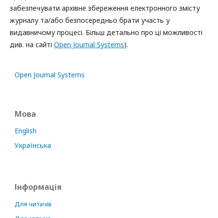
забезпечувати архівне збереження електронного змісту
журналу та/або безпосередньо брати участь у
видавничому процесі. Більш детально про ці можливості
див. на сайті
Open Journal Systems
).
Open Journal Systems
Мова
English
Українська
Інформація
Для читачів