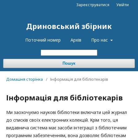
Зареєструватися
Увійти
Дриновський збірник
Поточний номер
Архів
Про нас
Пошук
Домашня сторінка
/
Інформація для бібліотекарів
Інформація для бібліотекарів
Ми заохочуємо наукові бібліотеки включати цей журнал
до списків своїх електронних колекцій. Крім того, ця
видавнича система має засоби інтеграції з бібліотечним
програмним забезпеченням, вона дозволяє бібліотекам