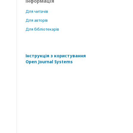
Інформація
Для читачів
Для авторів
Для бібліотекарів
Інструкція з користування
Open Journal Systems