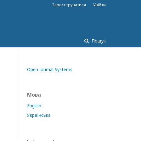
Зареєструватися
Увійти
Пошук
Open Journal Systems
Мова
English
Українська