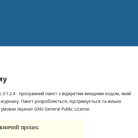
му
3.1.2.4 - програмний пакет з відкритим вихідним кодом, який
 журналу. Пакет розробляється, підтримується та вільно
умовах ліцензії GNU General Public License.