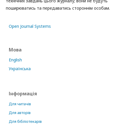
технічних завдань цього журналу; вони не будуть
поширюватись та передаватись стороннім особам.
Open Journal Systems
Мова
English
Українська
Інформація
Для читачів
Для авторів
Для бібліотекарів