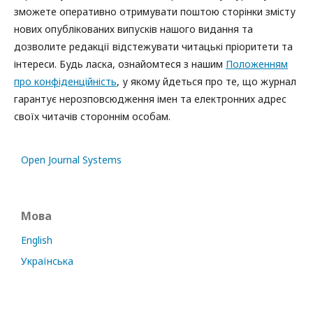
зможете оперативно отримувати поштою сторінки змісту
нових опублікованих випусків нашого видання та
дозволите редакції відстежувати читацькі пріоритети та
інтереси. Будь ласка, ознайомтеся з нашим
Положенням
про конфіденційність
, у якому йдеться про те, що журнал
гарантує нерозповсюдження імен та електронних адрес
своїх читачів стороннім особам.
Open Journal Systems
Мова
English
Українська