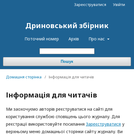
Зареєструватися
Увійти
Дриновський збірник
Поточний номер
Архів
Про нас
Пошук
Домашня сторінка
/
Інформація для читачів
Інформація для читачів
Ми заохочуємо авторів реєструватися на сайті для
користування службою сповіщень цього журналу. Для
реєстрації використовуйте посилання
Зареєструватися
у
верхньому меню домашньої сторінки сайту журналу. Ви