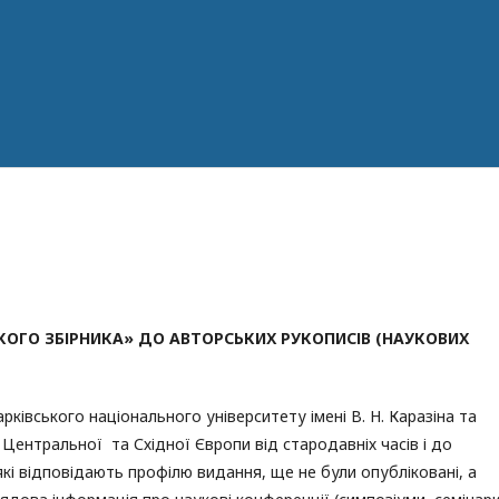
КОГО ЗБІРНИКА» ДО АВТОРСЬКИХ РУКОПИСІВ (НАУКОВИХ
ківського національного університету імені В. Н. Каразіна та
ї Центральної та Східної Європи від стародавніх часів і до
які відповідають профілю видання, ще не були опубліковані, а