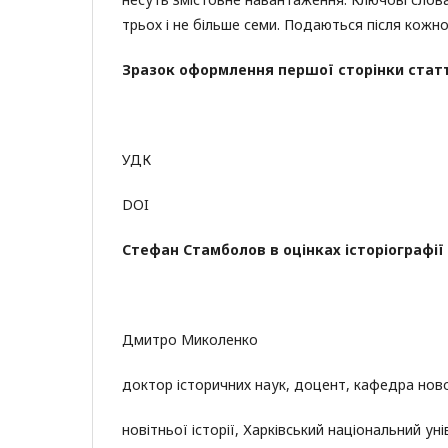
трьох і не більше семи. Подаються після кожно
Зразок оформлення першої сторінки статт
УДК
DOI
Стефан Стамболов в оцінках історіографії
Дмитро Миколенко
доктор історичних наук, доцент, кафедра ново
новітньої історії, Харківський національний ун