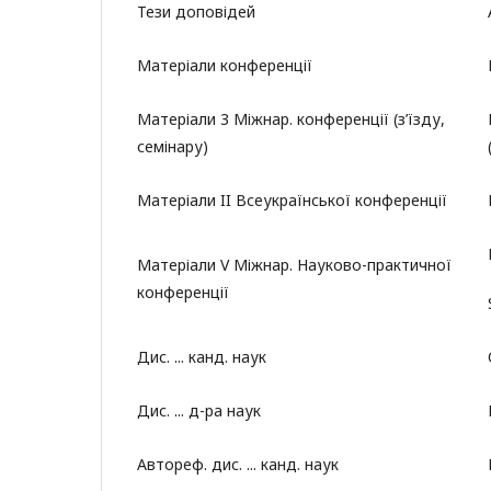
Тези доповідей
Матеріали конференції
Матеріали 3 Міжнар. конференції (з’їзду,
семінару)
Матеріали II Всеукраїнської конференції
Матеріали V Міжнар. Науково-практичної
конференції
Дис. ... канд. наук
Дис. ... д-ра наук
Автореф. дис. ... канд. наук