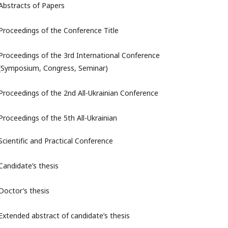
Abstracts of Papers
Proceedings of the Conference Title
Proceedings of the 3rd International Conference
(Symposium, Сongress, Seminar)
Proceedings of the 2nd All-Ukrainian Conference
Proceedings of the 5th All-Ukrainian
Scientific and Practical Conference
Candidate’s thesis
Doctor’s thesis
Extended abstract of candidate’s thesis