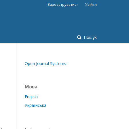
Зареєструватися
Увійти
Пошук
Open Journal Systems
Мова
English
Українська