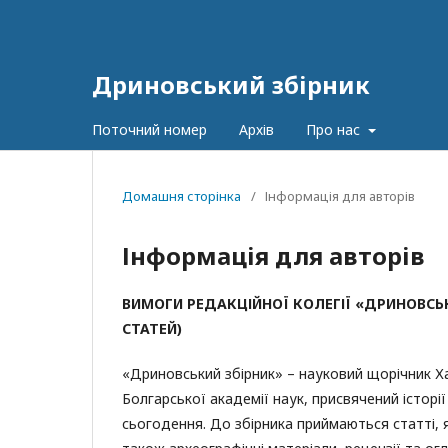
Дриновський збірник
Поточний номер
Архів
Про нас
Домашня сторінка
/
Інформація для авторів
Інформація для авторів
ВИМОГИ РЕДАКЦІЙНОЇ КОЛЕГІЇ «ДРИНОВСЬ
СТАТЕЙ)
«Дриновський збірник» – науковий щорічник Хар
Болгарської академії наук, присвячений історі
сьогодення. До збірника приймаються статті, 