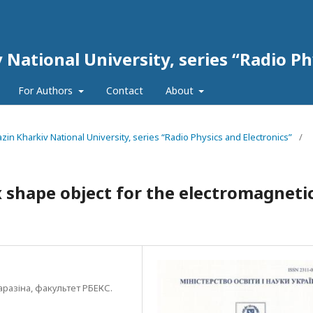
 National University, series “Radio Ph
For Authors
Contact
About
razin Kharkiv National University, series “Radio Physics and Electronics”
/
 shape object for the electromagneti
аразіна, факультет РБЕКС.