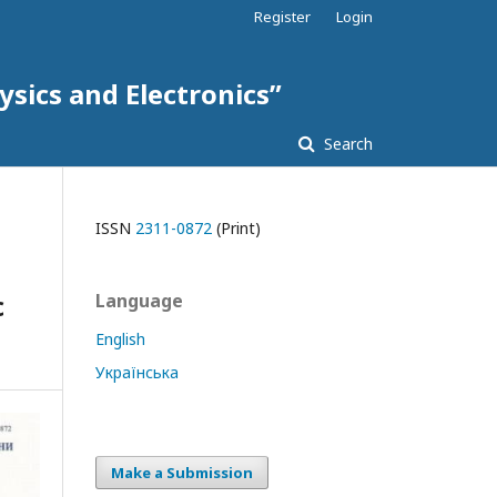
Register
Login
ysics and Electronics”
Search
ISSN
2311-0872
(Print)
c
Language
English
Українська
Make a Submission