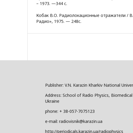
– 1973. —344 с.
Кобак В.О. Радиолокационные отражатели / В.О
Радио», 1975. — 248с.
Publisher: V.N. Karazin Kharkiv National Univer
Address: School of Radio Physics, Biomedical 
Ukraine
phone: + 38-057-7075123
e-mail: radiovisnik@karazin.ua
http://periodicals.karazin.ua/radiophysics