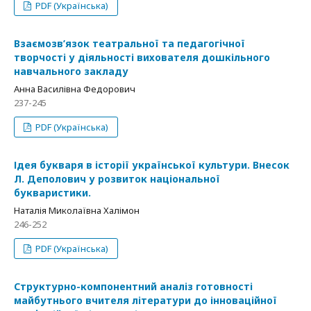
PDF (Українська)
Взаємозв’язок театральної та педагогічної
творчості у діяльності вихователя дошкільного
навчального закладу
Анна Василівна Федорович
237-245
PDF (Українська)
Ідея букваря в історії української культури. Внесок
Л. Деполович у розвиток національної
букваристики.
Наталія Миколаївна Халімон
246-252
PDF (Українська)
Структурно-компонентний аналіз готовності
майбутнього вчителя літератури до інноваційної