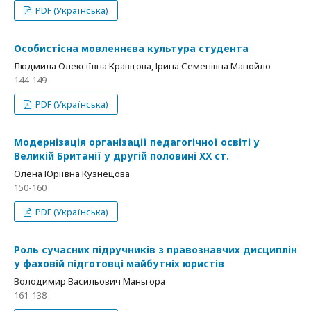
PDF (Українська)
Особистісна мовленнєва культура студента
Людмила Олексіївна Кравцова, Ірина Семенівна Манойло
144-149
PDF (Українська)
Модернізація організації педагогічної освіті у
Великій Британії у другій половині ХХ ст.
Олена Юріївна Кузнецова
150-160
PDF (Українська)
Роль сучасних підручників з правознавчих дисциплін
у фаховій підготовці майбутніх юристів
Володимир Васильович Маньгора
161-138