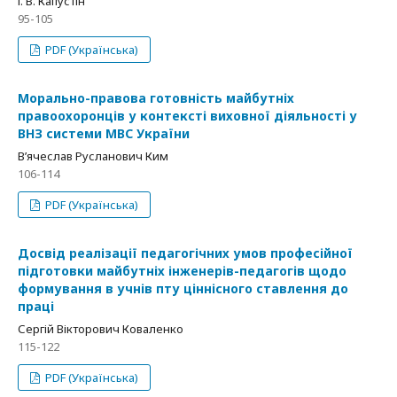
І. В. Капустін
95-105
PDF (Українська)
Морально-правова готовність майбутніх
правоохоронців у контексті виховної діяльності у
ВНЗ системи МВС України
В’ячеслав Русланович Ким
106-114
PDF (Українська)
Досвід реалізації педагогічних умов професійної
підготовки майбутніх інженерів-педагогів щодо
формування в учнів пту ціннісного ставлення до
праці
Сергій Вікторович Коваленко
115-122
PDF (Українська)