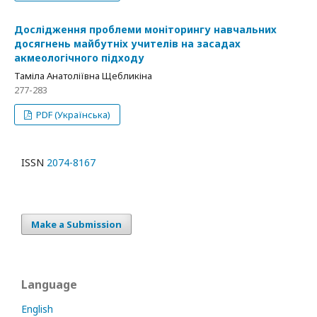
Дослідження проблеми моніторингу навчальних
досягнень майбутніх учителів на засадах
акмеологічного підходу
Таміла Анатоліївна Щебликіна
277-283
PDF (Українська)
ISSN
2074-8167
Make a Submission
Language
English