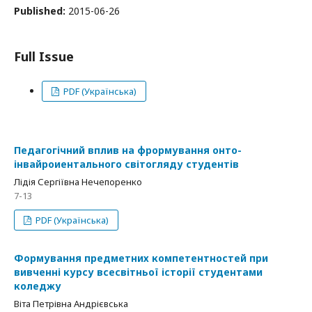
Published:
2015-06-26
Full Issue
PDF (Українська)
Педагогічний вплив на фрормування онто-
інвайроиентального світогляду студентів
Лідія Сергіївна Нечепоренко
7-13
PDF (Українська)
Формування предметних компетентностей при
вивченні курсу всесвітньої історії студентами
коледжу
Віта Петрівна Андрієвська