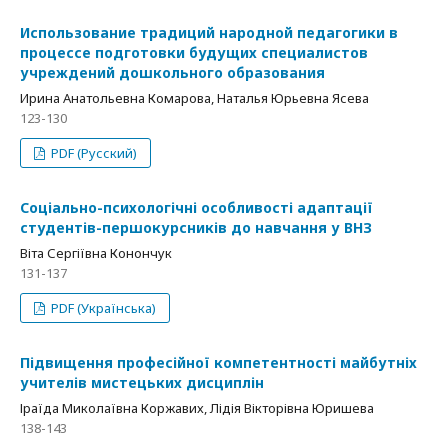
Использование традиций народной педагогики в
процессе подготовки будущих специалистов
учреждений дошкольного образования
Ирина Анатольевна Комарова, Наталья Юрьевна Ясева
123-130
PDF (Русский)
Соціально-психологічні особливості адаптації
студентів-першокурсників до навчання у ВНЗ
Віта Сергіївна Конончук
131-137
PDF (Українська)
Підвищення професійної компетентності майбутніх
учителів мистецьких дисциплін
Іраїда Миколаївна Коржавих, Лідія Вікторівна Юришева
138-143