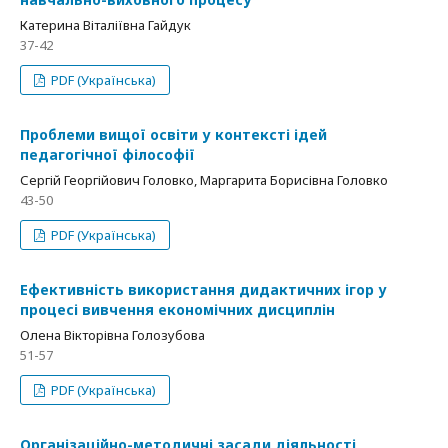
Катерина Віталіївна Гайдук
37-42
PDF (Українська)
Проблеми вищої освіти у контексті ідей
педагогічної філософії
Сергій Георгійович Головко, Маргарита Борисівна Головко
43-50
PDF (Українська)
Ефективність використання дидактичних ігор у
процесі вивчення економічних дисциплін
Олена Вікторівна Голозубова
51-57
PDF (Українська)
Організаційно-методичні засади діяльності