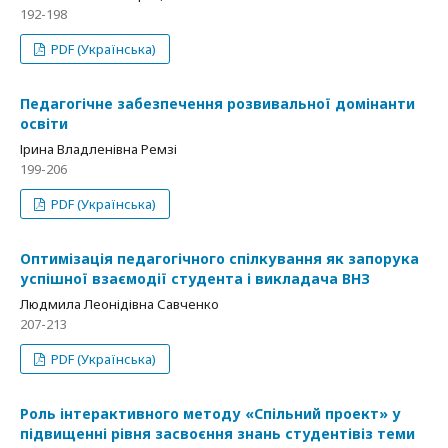
192-198
PDF (Українська)
Педагогічне забезпечення розвивальної домінанти
освіти
Ірина Владленівна Ремзі
199-206
PDF (Українська)
Оптимізація педагогічного спілкування як запорука
успішної взаємодії студента і викладача ВНЗ
Людмила Леонідівна Савченко
207-213
PDF (Українська)
Роль інтерактивного методу «Спільний проект» у
підвищенні рівня засвоєння знань студентівіз теми