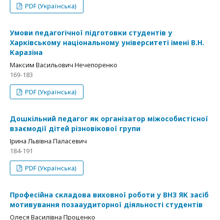
PDF (Українська)
Умови педагогічної підготовки студентів у
Харківському національному університеті імені В.Н.
Каразіна
Максим Васильович Нечепоренко
169-183
PDF (Українська)
Дошкільний педагог як організатор міжособистісної
взаємодії дітей різновікової групи
Ірина Львівна Паласевич
184-191
PDF (Українська)
Професійна складова виховної роботи у ВНЗ ЯК засіб
мотивування позааудиторної діяльності студентів
Олеся Василівна Проценко