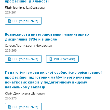
професійної діяльності
Лідія Іванівна Цибульська
253-261
PDF (Українська)
Возможности интегрирования гуманитарных
дисциплинв ВУЗе и в школе
Олеся Леонидовна Чеховская
262-269
PDF (Українська)
PDF (Русский)
Педагогічні умови якісної особистісно орієнтованої
професійної підготовки майбутнього вчителя
початкових класів у педагогічному вищому
навчальному закладі
Юлія Дмитрівна Шаповал
270-276
PDF (Українська)