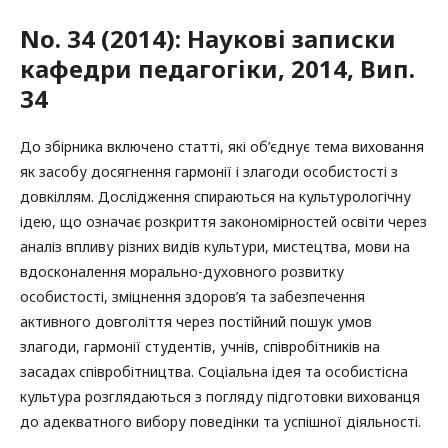
No. 34 (2014): Наукові записки
кафедри педагогіки, 2014, Вип.
34
До збірника включено статті, які об’єднує тема виховання
як засобу досягнення гармонії і злагоди особистості з
довкіллям. Дослідження спираються на культурологічну
ідею, що означає розкриття закономірностей освіти через
аналіз впливу різних видів культури, мистецтва, мови на
вдосконалення морально-духовного розвитку
особистості, зміцнення здоров’я та забезпечення
активного довголіття через постійний пошук умов
злагоди, гармонії студентів, учнів, співробітників на
засадах співробітництва. Соціальна ідея та особистісна
культура розглядаються з погляду підготовки вихованця
до адекватного вибору поведінки та успішної діяльності.