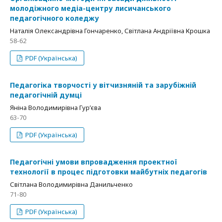
молодіжного медіа-центру лисичанського
педагогічного коледжу
Наталія Олександрівна Гончаренко, Світлана Андріївна Крошка
58-62
PDF (Українська)
Педагогіка творчості у вітчизняній та зарубіжній
педагогічній думці
Яніна Володимирівна Гур’єва
63-70
PDF (Українська)
Педагогічні умови впровадження проектної
технології в процес підготовки майбутніх педагогів
Світлана Володимирівна Данильченко
71-80
PDF (Українська)