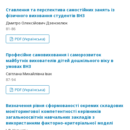
Ставлення та перспектива самостійних занять із
фізичного виховання студентів ВНЗ
Дмитро Олексійович Дзензелюк
81-86
PDF (Українська)
Професійне самовиховання і саморозвиток
майбутніх вихователів дітей дошкільного віку в
умовах ВНЗ
Світлана Михайлівна Івах
87-94
PDF (Українська)
Визначення рівня сформованості окремих складових
моніторингової компетентності керівників
загальноосвітніх навчальних закладів з
використанням факторно-критеріальної моделі