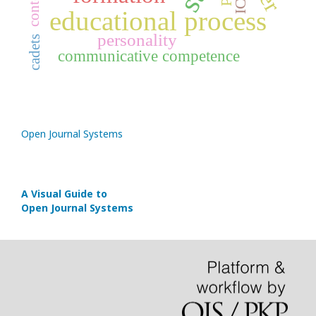
content
ICT
educational process
personality
cadets
communicative competence
Open Journal Systems
A Visual Guide to
Open Journal Systems