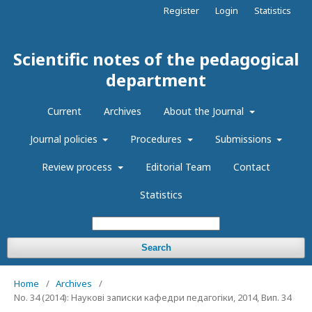
Register
Login
Statistics
Scientific notes of the pedagogical
department
Current
Archives
About the Journal
Journal policies
Procedures
Submissions
Review process
Editorial Team
Contact
Statistics
Search
Home
/
Archives
/
No. 34 (2014): Наукові записки кафедри педагогіки, 2014, Вип. 34