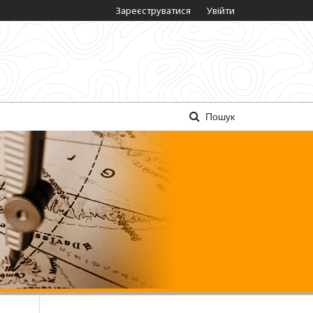
Зареєструватися
Увійти
Пошук