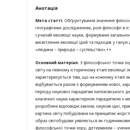
Анотація
Мета статті.
Обґрунтування значення філосо
географічних дослідженнях, ролі філософії в і
сучасній еволюції науки, формуванні загальнон
висвітлення еволюції ідей та підходів у галуз
«людина – природа – суспільство».++
Основний матеріал.
З філософської точки зо
світу на певному історичному етапі ево­люції 
характеризується тим, що на кожному етапі зм
відбувається разом з формуванням нової, хар
періоду наукової парадигми лапласівського де
класичної науки харак­терною парадигмою є мех
розроблені відповідні закони, наукові ідеї, пр
картина світу побудована на принципах жорстк
образ світобудови уявляється як годинниковий
філософської точки зору, детермінізм – ученн