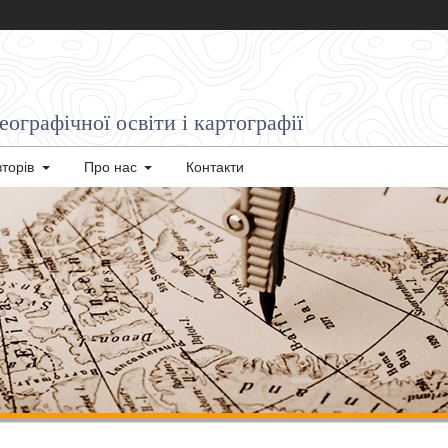
ографічної освіти і картографії
вторів
Про нас
Контакти