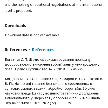
and the holding of additional negotiations at the international
level is proposed.
Downloads
Download data is not yet available.
References
References
/
Богатчук Д.П. Щодо сфери застосування принципу
добросовісного виконання зобов’язань у міжнародному
праві. Право і суспільство. № 2. 2018. С. 220-225.
Богданович В. Ю., Ільяшов О. А., Комаров В. С., Олексіюк В.
В. Підхід до оцінювання безпекового середовища в
сучасних умовах ведення збройної боротьби. Збірник
наукових праць Центру воєнностратегічних досліджень
Національного університету оборони України імені Івана
Черняховського. 2021. № 2 (72). С. 33–39.