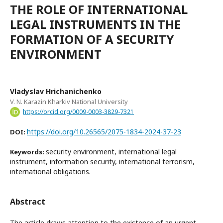
THE ROLE OF INTERNATIONAL
LEGAL INSTRUMENTS IN THE
FORMATION OF A SECURITY
ENVIRONMENT
Vladyslav Hrichanichenko
V. N. Karazin Kharkiv National University
https://orcid.org/0009-0003-3829-7321
https://doi.org/10.26565/2075-1834-2024-37-23
DOI:
security environment, international legal
Keywords:
instrument, information security, international terrorism,
international obligations.
Abstract
The article draws attention to the existence of an urgent