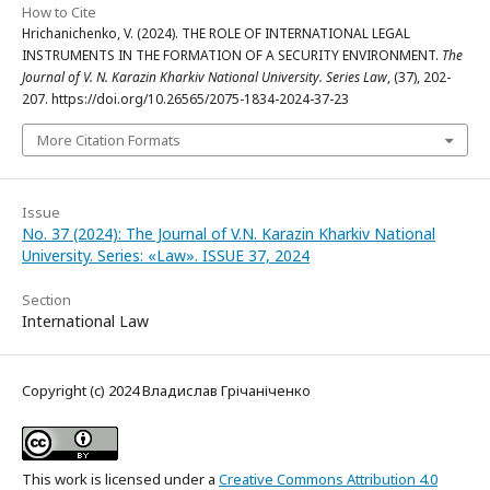
How to Cite
Hrichanichenko, V. (2024). THE ROLE OF INTERNATIONAL LEGAL
INSTRUMENTS IN THE FORMATION OF A SECURITY ENVIRONMENT.
The
Journal of V. N. Karazin Kharkiv National University. Series Law
, (37), 202-
207. https://doi.org/10.26565/2075-1834-2024-37-23
More Citation Formats
Issue
No. 37 (2024): The Journal of V.N. Karazin Kharkiv National
University. Series: «Law». ISSUE 37, 2024
Section
International Law
Copyright (c) 2024 Владислав Грічаніченко
This work is licensed under a
Creative Commons Attribution 4.0