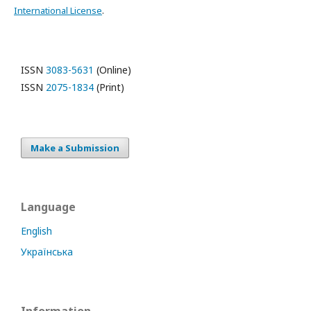
International License
.
ISSN
3083-5631
(Online)
ISSN
2075-1834
(Print)
Make a Submission
Language
English
Українська