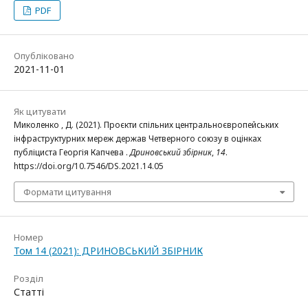
PDF
Опубліковано
2021-11-01
Як цитувати
Миколенко , Д. (2021). Проєкти спільних центральноєвропейських
інфраструктурних мереж держав Четверного союзу в оцінках
публіциста Георгія Капчева .
Дриновський збірник
,
14
.
https://doi.org/10.7546/DS.2021.14.05
Формати цитування
Номер
Том 14 (2021): ДРИНОВСЬКИЙ ЗБІРНИК
Розділ
Статті