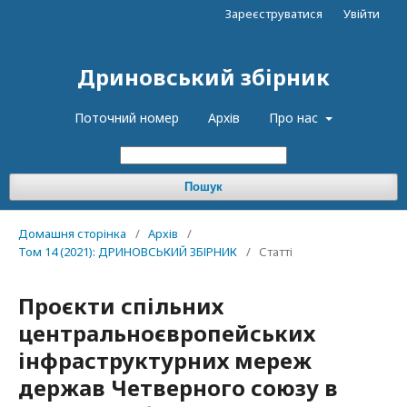
Зареєструватися
Увійти
Дриновський збірник
Поточний номер
Архів
Про нас
Пошук
Домашня сторінка
/
Архів
/
Том 14 (2021): ДРИНОВСЬКИЙ ЗБІРНИК
/
Статті
Проєкти спільних
центральноєвропейських
інфраструктурних мереж
держав Четверного союзу в