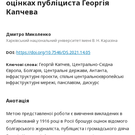
оцінках публіциста Георгія
Капчева
Дмитро Миколенко
Харківський національний університет імені В. Н. Каразіна
https://doi.org/10.7546/DS.2021.14.05
DOI:
Георгій Капчев, Центрально-Східна
Ключові слова:
Європа, Болгарія, Центральні держави, Антанта,
інфраструктурні проєкти, спільні центральноєвропейські
інфраструктурні мережі, панславізм, дискурс
Анотація
Метою представленої роботи є вивчення викладених в
опублікованій у 1916 році в Росії брошурі оцінок відомого
болгарського журналіста, публіциста і громадського діяча