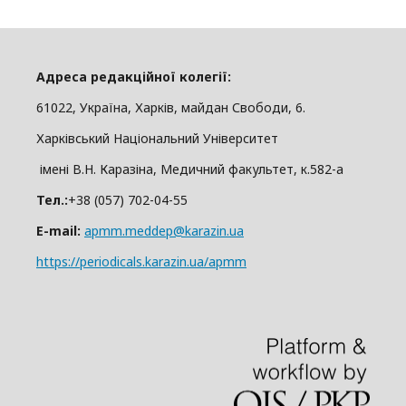
Адреса редакційної колегії:
61022, Україна, Харків, майдан Свободи, 6.
Харківський Національний Університет
імені В.Н. Каразіна, Медичний факультет, к.582-а
Тел.:
+38 (057) 702-04-55
E-mail:
apmm.meddep@karazin.ua
https://periodicals.karazin.ua/apmm