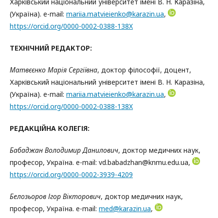
Харківський національний університет імені В. Н. Каразіна,
(Україна). e-mail:
mariia.matvieienko@karazin.ua
,
https://orcid.org/0000-0002-0388-138X
ТЕХНІЧНИЙ РЕДАКТОР:
Матвєєнко Марія Сергіївна
, доктор філософії, доцент,
Харківський національний університет імені В. Н. Каразіна,
(Україна). e-mail:
mariia.matvieienko@karazin.ua
,
https://orcid.org/0000-0002-0388-138X
РЕДАКЦІЙНА КОЛЕГІЯ:
Бабаджан Володимир Данилович
, доктор медичних наук,
професор, Україна. e-mail: vd.babadzhan@knmu.edu.ua,
https://orcid.org/0000-0002-3939-4209
Белозьоров Ігор Вікторович
, доктор медичних наук,
професор, Україна. e-mail:
med@karazin.ua
,