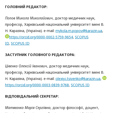
ГОЛОВНИЙ РЕДАКТОР:
Попов Микола Миколайович
, доктор медичних наук,
професор, Харківський національний університет імені В.
Н. Каразіна, (Україна). e-mail:
mykola.m.popov@karazin.ua
,
https://orcid.org/0000-0002-5759-9654
,
SCOPUS
ID
,
SCOPUS ID
ЗАСТУПНИК ГОЛОВНОГО РЕДАКТОРА:
Цівенко Олексій Іванович
, доктор медичних наук,
професор, Харківський національний університет імені В.
Н. Каразіна, (Україна). e-mail:
olexiy.i.tsivenko@karazin.ua
,
https://orcid.org/0000-0003-0839-9768
,
SCOPUS ID
ВІДПОВІДАЛЬНИЙ СЕКРЕТАР:
Матвєєнко Марія Сергіївна
, доктор філософії, доцент,