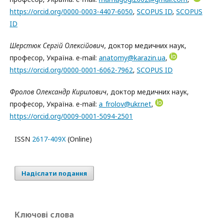
https://orcid.org/0000-0003-4407-6050
,
SCOPUS ID
,
SCOPUS
ID
Шерстюк Сергій Олексійович
, доктор медичних наук,
професор, Україна. e-mail:
anatomy@karazin.ua
,
https://orcid.org/0000-0001-6062-7962
,
SCOPUS ID
Фролов Олександр Кирилович
, доктор медичних наук,
професор, Україна. e-mail:
a_frolov@ukr.net
,
https://orcid.org/0009-
0001-5094-2501
ISSN
2617-409X
(Online)
Надіслати подання
Ключові слова