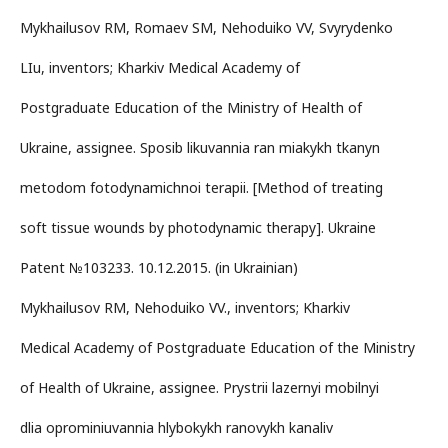
Mykhailusov RM, Romaev SM, Nehoduiko VV, Svyrydenko
LIu, inventors; Kharkiv Medical Academy of
Postgraduate Education of the Ministry of Health of
Ukraine, assignee. Sposib likuvannia ran miakykh tkanyn
metodom fotodynamichnoi terapii. [Method of treating
soft tissue wounds by photodynamic therapy]. Ukraine
Patent №103233. 10.12.2015. (in Ukrainian)
Mykhailusov RM, Nehoduiko VV., inventors; Kharkiv
Medical Academy of Postgraduate Education of the Ministry
of Health of Ukraine, assignee. Prystrii lazernyi mobilnyi
dlia oprominiuvannia hlybokykh ranovykh kanaliv