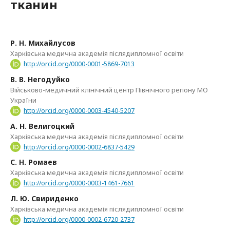
тканин
Р. Н. Михайлусов
Харківська медична академія післядипломної освіти
http://orcid.org/0000-0001-5869-7013
В. В. Негодуйко
Військово-медичний клінічний центр Північного регіону МО
України
http://orcid.org/0000-0003-4540-5207
А. Н. Велигоцкий
Харківська медична академія післядипломної освіти
http://orcid.org/0000-0002-6837-5429
С. Н. Ромаев
Харківська медична академія післядипломної освіти
http://orcid.org/0000-0003-1461-7661
Л. Ю. Свириденко
Харківська медична академія післядипломної освіти
http://orcid.org/0000-0002-6720-2737