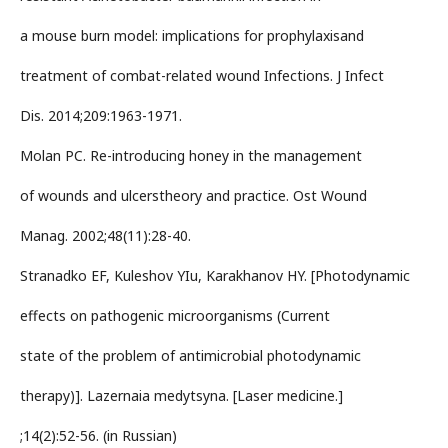
a mouse burn model: implications for prophylaxisand
treatment of combat-related wound Infections. J Infect
Dis. 2014;209:1963-1971.
Molan PC. Re-introducing honey in the management
of wounds and ulcerstheory and practice. Ost Wound
Manag. 2002;48(11):28-40.
Stranadko EF, Kuleshov YIu, Karakhanov HY. [Photodynamic
effects on pathogenic microorganisms (Current
state of the problem of antimicrobial photodynamic
therapy)]. Lazernaia medytsyna. [Laser medicine.]
;14(2):52-56. (in Russian)