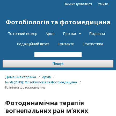
Зареєструватися
Увійти
Фотобіологія та фотомедицина
Поточний номер
Архів
Про нас
Подання
Редакційний штат
Контакти
Статистика
Пошук
Домашня сторінка
/
Архів
/
№ 28 (2019): Фотобіологія та Фотомедицина
/
Клінічна фотомедицина
Фотодинамічна терапія
вогнепальних ран м’яких