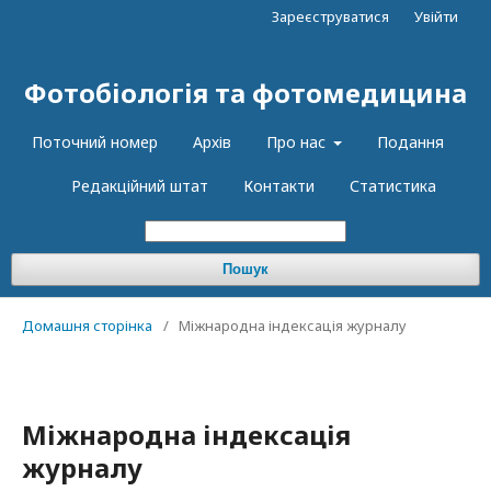
Зареєструватися
Увійти
Фотобіологія та фотомедицина
Поточний номер
Архів
Про нас
Подання
Редакційний штат
Контакти
Статистика
Пошук
Домашня сторінка
/
Міжнародна індексація журналу
Міжнародна індексація
журналу