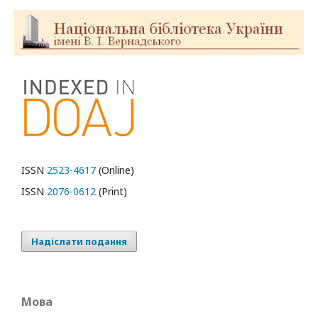
ISSN
2523-4617
(Online)
ISSN
2076-0612
(Print)
Надіслати подання
Мова