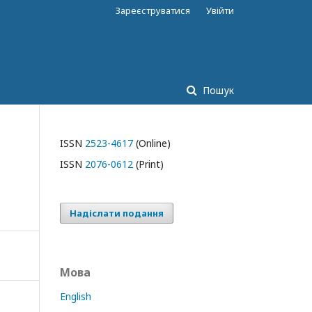
Зареєструватися
Увійти
Пошук
ISSN
2523-4617
(Online)
ISSN
2076-0612
(Print)
Надіслати подання
Мова
English