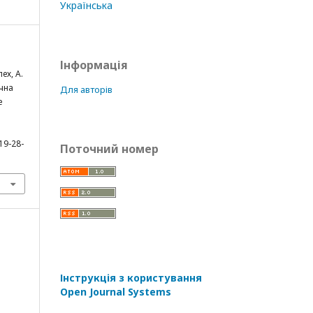
Українська
Інформація
ех, А.
чна
Для авторів
е
19-28-
Поточний номер
Інструкція з користування
Open Journal Systems