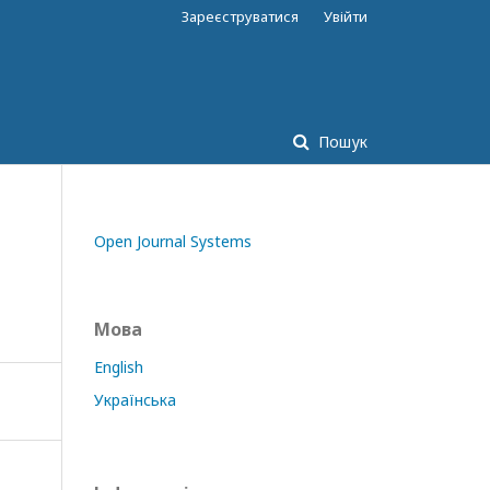
Зареєструватися
Увійти
Пошук
Open Journal Systems
Мова
English
Українська