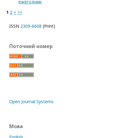
ежегодник
1
2
>
>>
ISSN
2309-6608
(Print)
Поточний номер
Open Journal Systems
Мова
English