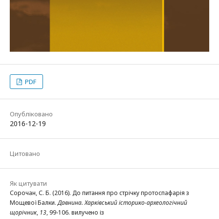
PDF
Опубліковано
2016-12-19
Цитовано
Як цитувати
Сорочан, С. Б. (2016). До питання про стрічку протоспафарія з
Мощевої Балки.
Давнина. Харківський історико-археологічний
щорічник
,
13
, 99-106. вилучено із