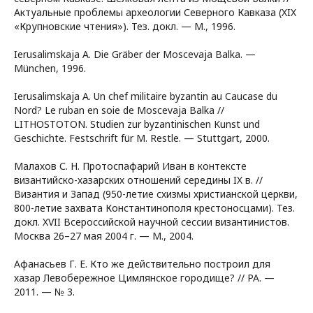
Актуальные проблемы археологии Северного Кавказа (XIX
«Крупновские чтения»). Тез. докл. — М., 1996.
Ierusalimskaja A. Die Gräber der Moscevaja Balka. —
München, 1996.
Ierusalimskaja A. Un chef militaire byzantin au Caucase du
Nord? Le ruban en soie de Moscevaja Balka //
LITHOSTOTON. Studien zur byzantinischen Kunst und
Geschichte. Festschrift für M. Restle. — Stuttgart, 2000.
Малахов С. Н. Протоспафарий Иван в контексте
византийско-хазарских отношений середины IX в. //
Византия и Запад (950-летие схизмы христианской церкви,
800-летие захвата Константинополя крестоносцами). Тез.
докл. XVII Всероссийской научной сессии византинистов.
Москва 26–27 мая 2004 г. — М., 2004.
Афанасьев Г. Е. Кто же действительно построил для
хазар Левобережное Цимлянское городище? // РА. —
2011. — № 3.