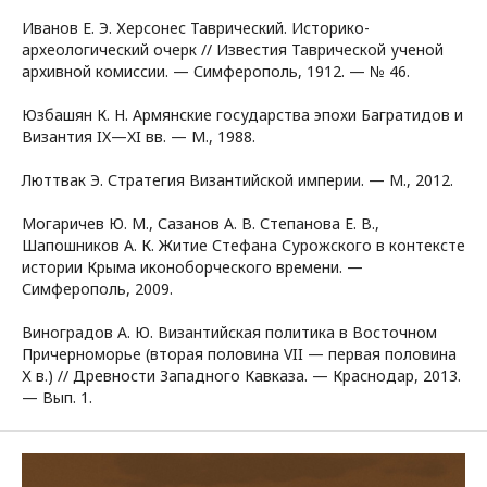
Иванов Е. Э. Херсонес Таврический. Историко-
археологический очерк // Известия Таврической ученой
архивной комиссии. — Симферополь, 1912. — № 46.
Юзбашян К. Н. Армянские государства эпохи Багратидов и
Византия IX—XI вв. — М., 1988.
Люттвак Э. Стратегия Византийской империи. — М., 2012.
Могаричев Ю. М., Сазанов А. В. Степанова Е. В.,
Шапошников А. К. Житие Стефана Сурожского в контексте
истории Крыма иконоборческого времени. —
Симферополь, 2009.
Виноградов А. Ю. Византийская политика в Восточном
Причерноморье (вторая половина VII — первая половина
Х в.) // Древности Западного Кавказа. — Краснодар, 2013.
— Вып. 1.