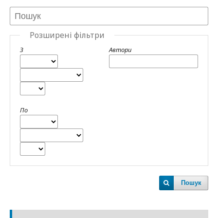
Розширені фільтри
З
Автори
По
Пошук