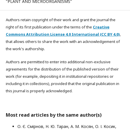
"PLANT AND MICROORGANISMS"
Authors retain copyright of their work and grant the journal the
right of its first publication under the terms of the
Creative
Commons Attribution License 4.0 International (CC BY 4.0)
,
that allows others to share the work with an acknowledgement of
the work's authorship.
Authors are permitted to enter into additional non-exclusive
agreements for the distribution of the published version of their
work (for example, depositing it in institutional repositories or
including it in collections), provided that the original publication in
this journal is properly acknowledged.
Most read articles by the same author(s)
О. Є. Смірнов, Н. Ю. Таран, А. М. Косян, О. І. Косик,