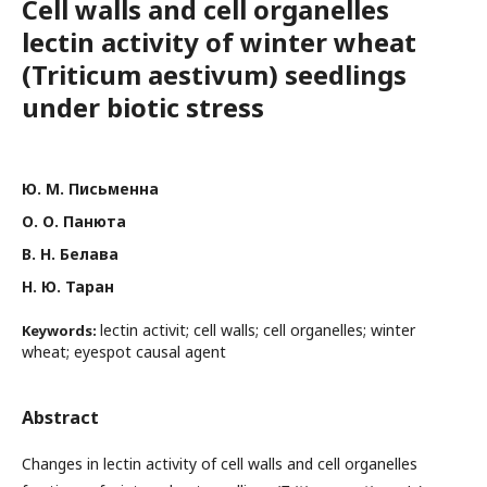
Cell walls and cell organelles
lectin activity of winter wheat
(Triticum aestivum) seedlings
under biotic stress
Ю. М. Письменна
О. О. Панюта
В. Н. Белава
Н. Ю. Таран
lectin activit; cell walls; cell organelles; winter
Keywords:
wheat; eyespot causal agent
Abstract
Changes in lectin activity of cell walls and cell organelles