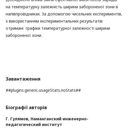
на температурну залежність ширини забороненої зони в
напівпровідниках. За допомогою чисельних експериментів,
з використанням експериментальних результатів
отримані графіки температурної залежності ширини
забороненої зони.
Завантаження
##plugins.generic.usageStats.noStats##
Біографії авторів
Г. Гулямов,
Наманганский инженерно-
педагогический институт