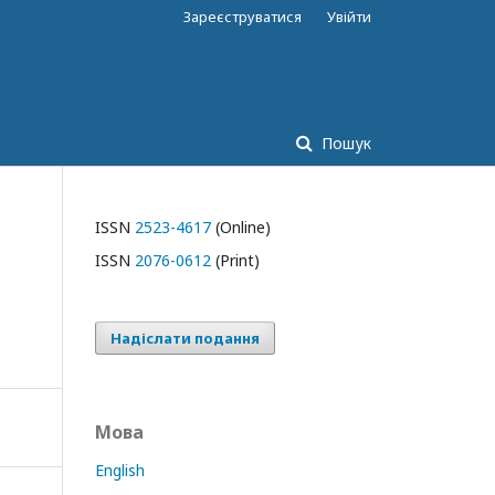
Зареєструватися
Увійти
Пошук
ISSN
2523-4617
(Online)
ISSN
2076-0612
(Print)
Надіслати подання
Мова
English