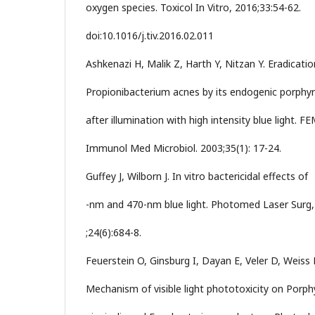
oxygen species. Toxicol In Vitro, 2016;33:54-62.
doi:10.1016/j.tiv.2016.02.011
Ashkenazi H, Malik Z, Harth Y, Nitzan Y. Eradicatio
Propionibacterium acnes by its endogenic porphyr
after illumination with high intensity blue light. F
Immunol Med Microbiol. 2003;35(1): 17-24.
Guffey J, Wilborn J. In vitro bactericidal effects of
-nm and 470-nm blue light. Photomed Laser Surg,
;24(6):684-8.
Feuerstein O, Ginsburg I, Dayan E, Veler D, Weiss 
Mechanism of visible light phototoxicity on Por