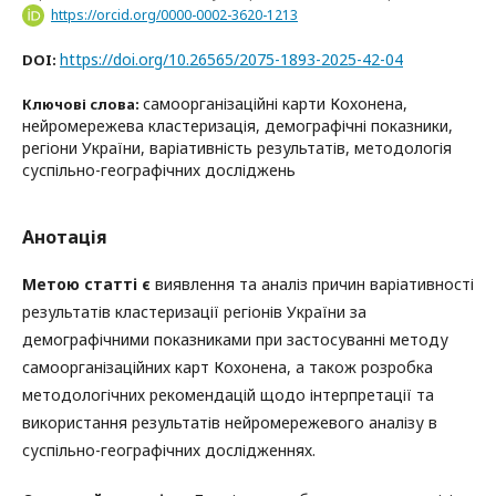
https://orcid.org/0000-0002-3620-1213
https://doi.org/10.26565/2075-1893-2025-42-04
DOI:
самоорганізаційні карти Кохонена,
Ключові слова:
нейромережева кластеризація, демографічні показники,
регіони України, варіативність результатів, методологія
суспільно-географічних досліджень
Анотація
Метою статті є
виявлення та аналіз причин варіативності
результатів кластеризації регіонів України за
демографічними показниками при застосуванні методу
самоорганізаційних карт Кохонена, а також розробка
методологічних рекомендацій щодо інтерпретації та
використання результатів нейромережевого аналізу в
суспільно-географічних дослідженнях.