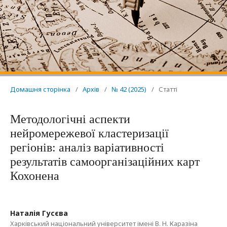
Домашня сторінка
/
Архів
/
№ 42 (2025)
/
Статті
Методологічні аспекти
нейромережевої кластеризації
регіонів: аналіз варіативності
результатів самоорганізаційних карт
Кохонена
Наталія Гусєва
Харківський національний університет імені В. Н. Каразіна