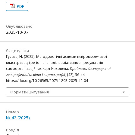
PDF
Опубліковано
2025-10-07
Як цитувати
Гусєва, Н. (2025). Методологічні аспекти нейромережевої
кластеризації регіонів: аналіз варіативності результатів
самоорганізаційних карт Кохонена.
Проблеми безперервної
географічної освіти і картографії
, (42), 36-44.
https://doi.org/10.26565/2075-1893-2025-42-04
Формати цитування
Номер
№ 42 (2025)
Розділ