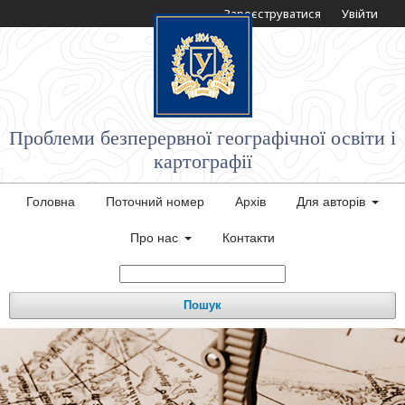
Зареєструватися
Увійти
Проблеми безперервної географічної освіти і
картографії
Головна
Поточний номер
Архів
Для авторів
Про нас
Контакти
Пошук