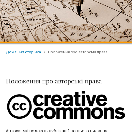
Домашня сторінка
/
Положення про авторські права
Положення про авторські права
Автори, які подають публікації до цього видання,