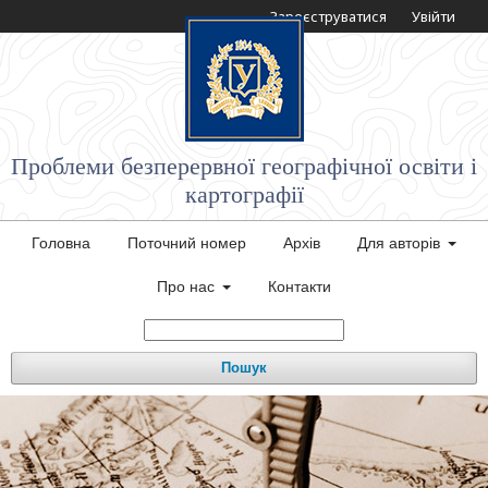
Зареєструватися
Увійти
Проблеми безперервної географічної освіти і
картографії
Головна
Поточний номер
Архів
Для авторів
Про нас
Контакти
Пошук