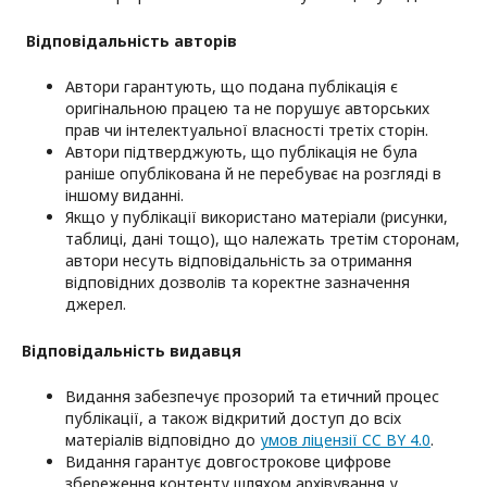
Відповідальність авторів
Автори гарантують, що подана публікація є
оригінальною працею та не порушує авторських
прав чи інтелектуальної власності третіх сторін.
Автори підтверджують, що публікація не була
раніше опублікована й не перебуває на розгляді в
іншому виданні.
Якщо у публікації використано матеріали (рисунки,
таблиці, дані тощо), що належать третім сторонам,
автори несуть відповідальність за отримання
відповідних дозволів та коректне зазначення
джерел.
Відповідальність видавця
Видання забезпечує прозорий та етичний процес
публікації, а також відкритий доступ до всіх
матеріалів відповідно до
умов ліцензії CC BY 4.0
.
Видання гарантує довгострокове цифрове
збереження контенту шляхом архівування у