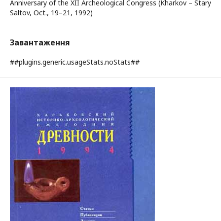
Anniversary of the XII Archeological Congress (Kharkov – Stary
Saltov, Oct., 19–21, 1992)
Завантаження
##plugins.generic.usageStats.noStats##