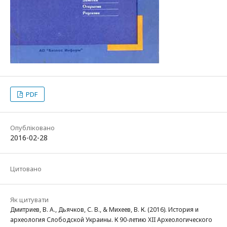
PDF
Опубліковано
2016-02-28
Цитовано
Як цитувати
Дмитриев, В. А., Дьячков, С. В., & Михеев, В. К. (2016). История и
археология Слободской Украины. К 90-летию XII Археологического