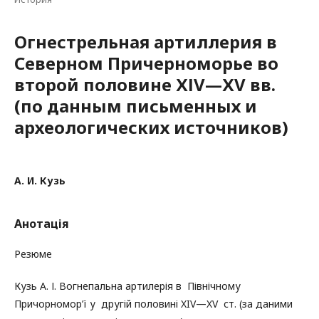
Огнестрельная артиллерия в
Северном Причерноморье во
второй половине ХІV—ХV вв.
(по данным письменных и
археологических источников)
А. И. Кузь
Анотація
Резюме
Кузь А. І. Вогнепальна артилерія в Північному
Причорномор’ї у другій половині XIV—XV ст. (за даними