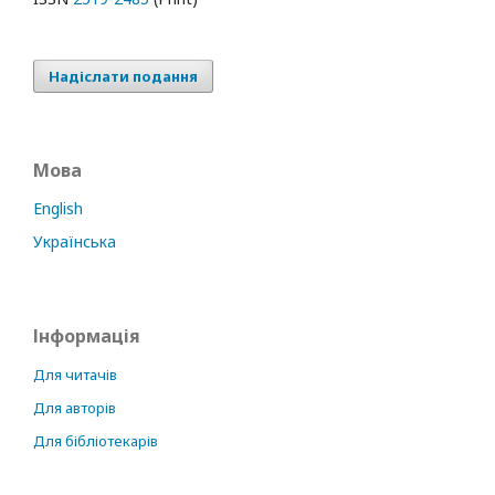
Надіслати подання
Мова
English
Українська
Інформація
Для читачів
Для авторів
Для бібліотекарів