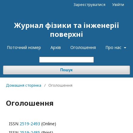
Зареєструватися
Увійти
Журнал фізики та інженерії
поверхні
Поточний номер
Архів
Оголошення
Про нас
Пошук
Домашня сторінка
/
Оголошення
Оголошення
ISSN
2519-2493
(Online)
ISSN
2519-2485
(Print)