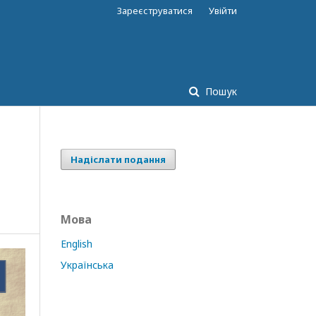
Зареєструватися
Увійти
Пошук
Надіслати подання
Мова
English
Українська