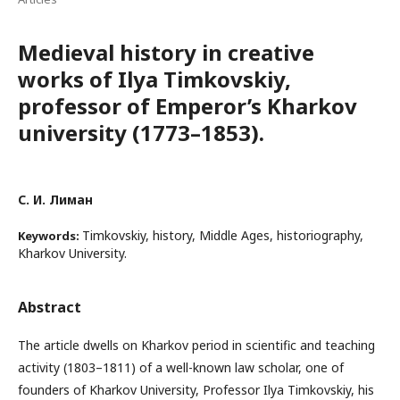
Medieval history in creative
works of Ilya Timkovskiy,
professor of Emperor’s Kharkov
university (1773–1853).
С. И. Лиман
Timkovskiy, history, Middle Ages, historiography,
Keywords:
Kharkov University.
Abstract
The article dwells on Kharkov period in scientific and teaching
activity (1803–1811) of a well-known law scholar, one of
founders of Kharkov University, Professor Ilya Timkovskiy, his