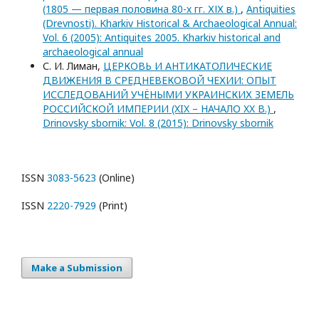
(1805 — первая половина 80-х гг. ХІХ в.)
,
Antiquities
(Drevnosti). Kharkiv Historical & Archaeological Annual:
Vol. 6 (2005): Antiquites 2005. Kharkiv historical and
archaeological annual
С. И. Лиман,
ЦЕРКОВЬ И АНТИКАТОЛИЧЕСКИЕ
ДВИЖЕНИЯ В СРЕДНЕВЕКОВОЙ ЧЕХИИ: ОПЫТ
ИССЛЕДОВАНИЙ УЧЁНЫМИ УКРАИНСКИХ ЗЕМЕЛЬ
РОССИЙСКОЙ ИМПЕРИИ (XIX – НАЧАЛО XX В.)
,
Drinovsky sbornik: Vol. 8 (2015): Drinovsky sbornik
ISSN
3083-5623
(Online)
ISSN
2220-7929
(Print)
Make a Submission