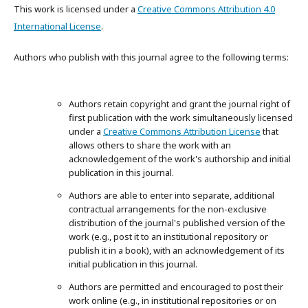
This work is licensed under a
Creative Commons Attribution 4.0
International License
.
Authors who publish with this journal agree to the following terms:
Authors retain copyright and grant the journal right of
first publication with the work simultaneously licensed
under a
Creative Commons Attribution License
that
allows others to share the work with an
acknowledgement of the work's authorship and initial
publication in this journal.
Authors are able to enter into separate, additional
contractual arrangements for the non-exclusive
distribution of the journal's published version of the
work (e.g., post it to an institutional repository or
publish it in a book), with an acknowledgement of its
initial publication in this journal.
Authors are permitted and encouraged to post their
work online (e.g., in institutional repositories or on