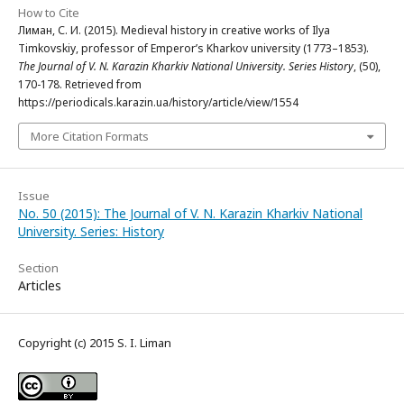
How to Cite
Лиман, С. И. (2015). Medieval history in creative works of Ilya
Timkovskiy, professor of Emperor’s Kharkov university (1773–1853).
The Journal of V. N. Karazin Kharkiv National University. Series History
, (50),
170-178. Retrieved from
https://periodicals.karazin.ua/history/article/view/1554
More Citation Formats
Issue
No. 50 (2015): The Journal of V. N. Karazin Kharkiv National
University. Series: History
Section
Articles
Copyright (c) 2015 S. I. Liman