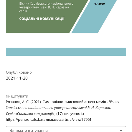
Опубліковано
2021-11-20
Як цитувати
Рязанов, А. С. (2021). Символічно-смисловий аспект мемів .
Вісник
Харківського національного університету імені В. Н. Каразіна.
Серія «Соціальні комунікації»
, (17). вилучено із
https://periodicals.karazin.ua/sc/article/view/17961
Формати цитування