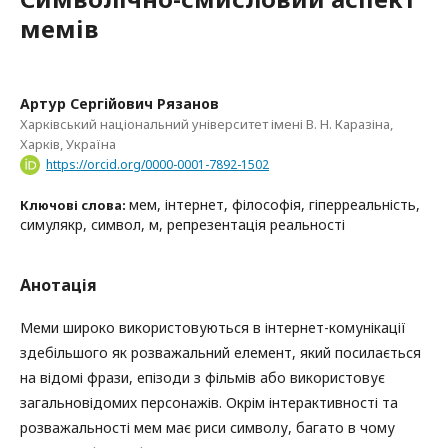
мемів
Артур Сергійович Рязанов
Харківський національний університет імені В. Н. Каразіна,
Харків, Україна
https://orcid.org/0000-0001-7892-1502
мем, інтернет, філософія, гіперреальність,
Ключові слова:
симулякр, символ, м, репрезентація реальності
Анотація
Меми широко використовуються в інтернет-комунікації
здебільшого як розважальний елемент, який посилається
на відомі фрази, епізоди з фільмів або використовує
загальновідомих персонажів. Окрім інтерактивності та
розважальності мем має риси символу, багато в чому