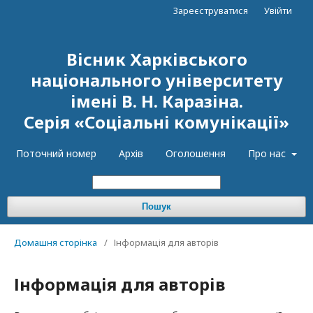
Зареєструватися
Увійти
Вісник Харківського
національного університету
імені В. Н. Каразіна.
Серія «Соціальні комунікації»
Поточний номер
Архів
Оголошення
Про нас
Пошук
Домашня сторінка
/
Інформація для авторів
Інформація для авторів