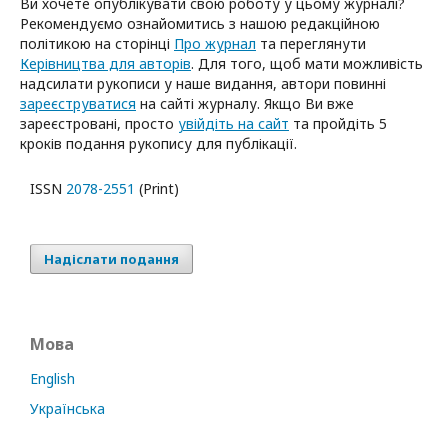
Ви хочете опублікувати свою роботу у цьому журналі?
Рекомендуємо ознайомитись з нашою редакційною
політикою на сторінці
Про журнал
та переглянути
Керівництва для авторів
. Для того, щоб мати можливість
надсилати рукописи у наше видання, автори повинні
зареєструватися
на сайті журналу. Якщо Ви вже
зареєстровані, просто
увійдіть на сайт
та пройдіть 5
кроків подання рукопису для публікації.
ISSN
2078-2551
(Print)
Надіслати подання
Мова
English
Українська