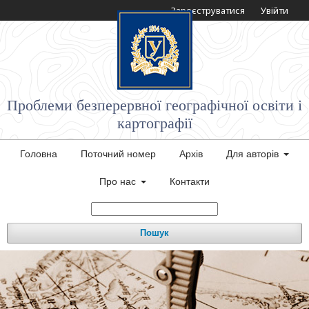
Зареєструватися
Увійти
Проблеми безперервної географічної освіти і
картографії
Головна
Поточний номер
Архів
Для авторів
Про нас
Контакти
Пошук