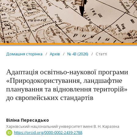
Домашня сторінка
/
Архів
/
№ 43 (2026)
/
Статті
Адаптація освітньо-наукової програми
«Природокористування, ландшафтне
планування та відновлення територій»
до європейських стандартів
Віліна Пересадько
Харківський національний університет імені В. Н. Каразіна
https://orcid.org/0000-0002-2439-2788