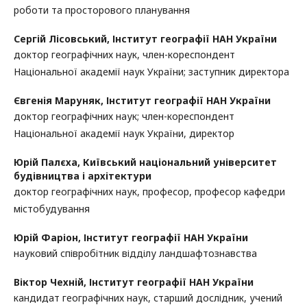
роботи та просторового планування
Сергій Лісовський,
Інститут географії НАН України
доктор географічних наук, член-кореспондент
Національної академії наук України; заступник директора
Євгенія Маруняк,
Інститут географії НАН України
доктор географічних наук; член-кореспондент
Національної академії наук України, директор
Юрій Палєха,
Київський національний університет
будівництва і архітектури
доктор географічних наук, професор, професор кафедри
містобудування
Юрій Фаріон,
Інститут географії НАН України
науковий співробітник відділу ландшафтознавства
Віктор Чехній,
Інститут географії НАН України
кандидат географічних наук, старший дослідник, учений