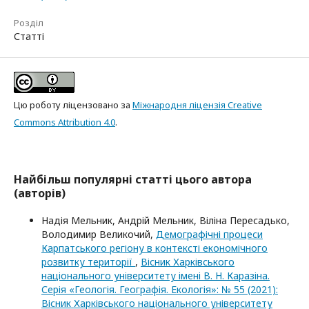
Розділ
Статті
Цю роботу ліцензовано за
Міжнародня ліцензія Creative
Commons Attribution 4.0
.
Найбільш популярні статті цього автора
(авторів)
Надія Мельник, Андрій Мельник, Віліна Пересадько,
Володимир Великочий,
Демографічні процеси
Карпатського регіону в контексті економічного
розвитку території
,
Вісник Харківського
національного університету імені В. Н. Каразіна.
Серія «Геологія. Географія. Екологія»: № 55 (2021):
Вісник Харківського національного університету