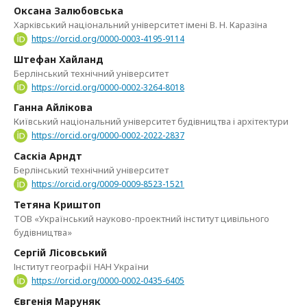
Оксана Залюбовська
Харківський національний університет імені В. Н. Каразіна
https://orcid.org/0000-0003-4195-9114
Штефан Хайланд
Берлінський технічний університет
https://orcid.org/0000-0002-3264-8018
Ганна Айлікова
Київський національний університет будівництва і архітектури
https://orcid.org/0000-0002-2022-2837
Саскіа Арндт
Берлінський технічний університет
https://orcid.org/0009-0009-8523-1521
Тетяна Криштоп
ТОВ «Український науково-проектний інститут цивільного
будівництва»
Сергій Лісовський
Інститут географії НАН України
https://orcid.org/0000-0002-0435-6405
Євгенія Маруняк