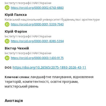
Інститут географії НАН України
https://orcid.org/0000-0002-6743-6883
Юрій Палєха
Київський національний університет будівництва і архітектури
https://orcid.org/0000-0001-5339-7943
Юрій Фаріон
Інститут географії НАН України
https://orcid.org/0000-0001-8385-5394
Віктор Чехній
Інститут географії НАН України
https://orcid.org/0000-0003-1430-9175
https://doi.org/10.26565/2075-1893-2026-43-11
DOI:
ландшафтне планування, відновлення
Ключові слова:
територій, компетентності, освітні програми,
магістерський рівень
Анотація