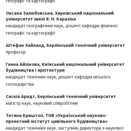
географії та картографії
Оксана Залюбовська,
Харківський національний
університет імені В. Н. Каразіна
кандидат географічних наук, доцент кафедри фізичної
географії та картографії
Штефан Хайланд,
Берлінський технічний університет
професор
Ганна Айлікова,
Київський національний університет
будівництва і архітектури
кандидат технічних наук, доцент кафедри міського
господарства
Саскіа Арндт,
Берлінський технічний університет
магістр наук, науковий співробітник
Тетяна Криштоп,
ТОВ «Український науково-
проектний інститут цивільного будівництва»
кандидат технічних наук, заступник директора з наукової