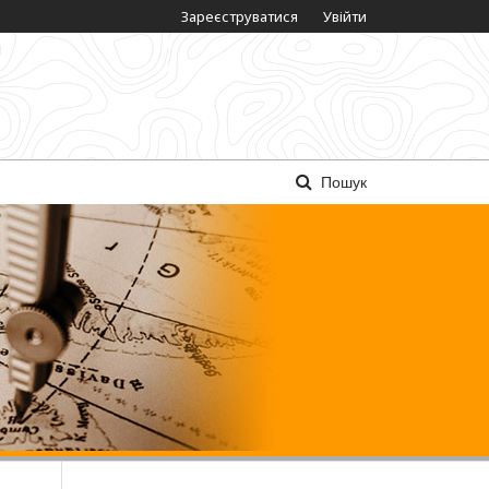
Зареєструватися
Увійти
Пошук