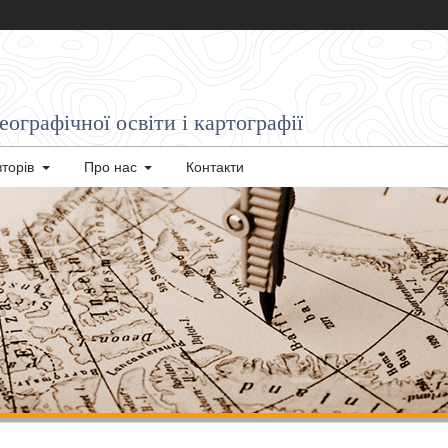
ографічної освіти і картографії
вторів
Про нас
Контакти