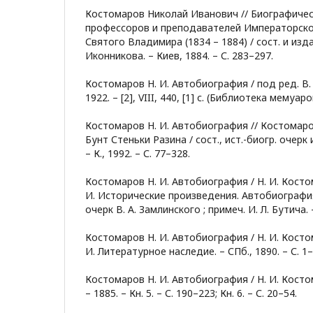
Костомаров Николай Иванович // Биографичес
профессоров и преподавателей Императорско
Святого Владимира (1834 – 1884) / сост. и издан
Иконникова. – Киев, 1884. – С. 283–297.
Костомаров Н. И. Автобиография / под ред. В.
1922. – [2], VIII, 440, [1] с. (Библиотека мемуаро
Костомаров Н. И. Автобиография // Костомаро
Бунт Стеньки Разина / сост., ист.-биогр. очерк 
– К., 1992. – С. 77–328.
Костомаров Н. И. Автобиография / Н. И. Косто
И. Исторические произведения. Автобиография /
очерк В. А. Замлинского ; примеч. И. Л. Бутича. –
Костомаров Н. И. Автобиография / Н. И. Косто
И. Литературное наследие. – СПб., 1890. – С. 1–
Костомаров Н. И. Автобиография / Н. И. Косто
– 1885. – Кн. 5. – С. 190–223; Кн. 6. – С. 20–54.