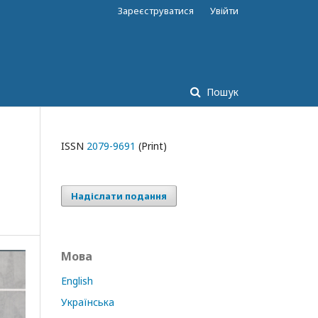
Зареєструватися
Увійти
Пошук
ISSN
2079-9691
(Print)
Надіслати подання
Мова
English
Українська