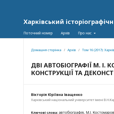
Харківський історіографічн
Поточний номер
Архів
Про нас
Домашня сторінка
/
Архів
/
Том 16 (2017): Харк
ДВІ АВТОБІОГРАФІЇ М. І
КОНСТРУКЦІЇ ТА ДЕКОНСТ
Вікторія Юріївна Іващенко
Харківський національний університет імені В.Н.Ка
автобіографія, М.І. Костомаров
Ключові слова: