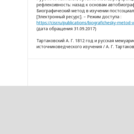
рефлексивность: назад к основам автобиографии
Биографический метод в изучении постсоциа
[Электронный ресурс]. – Режим доступа :
(дата обращения 31.09.2017)
Тартаковский А. Г. 1812 год и русская мемуари
источниковедческого изучения / А. Г. Тартаковск