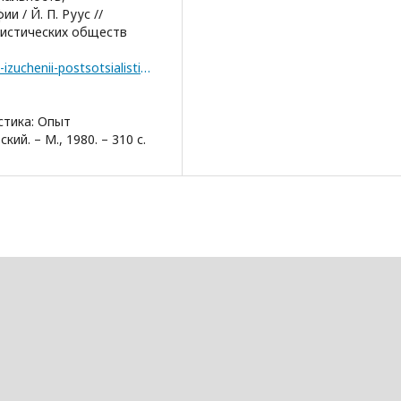
 / Й. П. Руус //
листических обществ
https://cisr.ru/publications/biografichesky-metod-v-izuchenii-postsotsialisticheskih-obschestv/
стика: Опыт
ий. – М., 1980. – 310 с.