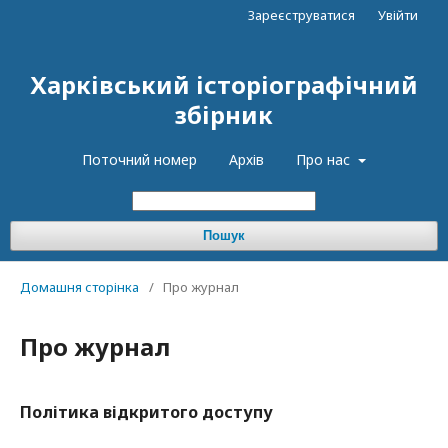
Зареєструватися
Увійти
Харківський історіографічний
збірник
Поточний номер
Архів
Про нас
Пошук
Домашня сторінка
/
Про журнал
Про журнал
Політика відкритого доступу