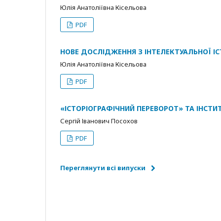
Юлія Анатоліївна Кісельова
PDF
НОВЕ ДОСЛІДЖЕННЯ З ІНТЕЛЕКТУАЛЬНОЇ ІС
Юлія Анатоліївна Кісельова
PDF
«ІСТОРІОГРАФІЧНИЙ ПЕРЕВОРОТ» ТА ІНСТИ
Сергій Іванович Посохов
PDF
Переглянути всі випуски