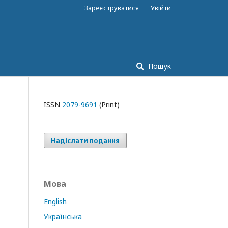
Зареєструватися
Увійти
Пошук
ISSN
2079-9691
(Print)
Надіслати подання
Мова
English
Українська