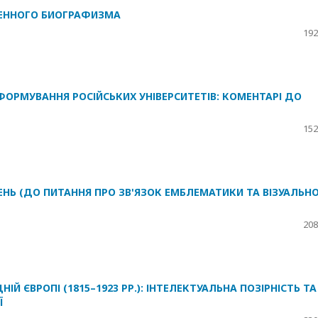
МЕННОГО БИОГРАФИЗМА
192
ФОРМУВАННЯ РОСІЙСЬКИХ УНІВЕРСИТЕТІВ: КОМЕНТАРІ ДО
152
НЬ (ДО ПИТАННЯ ПРО ЗВ'ЯЗОК ЕМБЛЕМАТИКИ ТА ВІЗУАЛЬНО
208
Й ЄВРОПІ (1815–1923 РР.): ІНТЕЛЕКТУАЛЬНА ПОЗІРНІСТЬ ТА
Ї