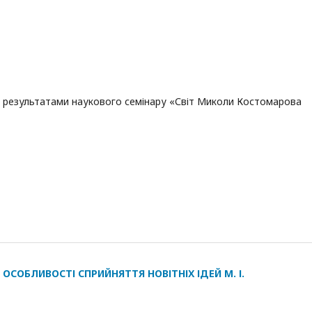
за результатами наукового семінару «Світ Миколи Костомарова
ОСОБЛИВОСТІ СПРИЙНЯТТЯ НОВІТНІХ ІДЕЙ М. І.