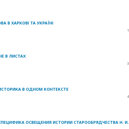
ВА В ХАРКОВІ ТА УКРАЇНІ
1
НЕ В ЛИСТАХ
3
А ИСТОРИКА В ОДНОМ КОНТЕКСТЕ
4
 СПЕЦИФИКА ОСВЕЩЕНИЯ ИСТОРИИ СТАРООБРЯДЧЕСТВА Н. И.