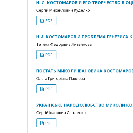
Н. И. КОСТОМАРОВ И ЕГО ТВОРЧЕСТВО В 
Сергій Михайлович Куделко
PDF
Н.И. КОСТОМАРОВ И ПРОБЛЕМА ГЕНЕЗИСА К
Тетяна Федорівна Литвинова
PDF
ПОСТАТЬ МИКОЛИ ІВАНОВИЧА КОСТОМАРОВ
Ольга Григорівна Павлова
PDF
УКРАЇНСЬКЕ НАРОДОЛЮБСТВО МИКОЛИ К
Сергій Іванович Світленко
PDF