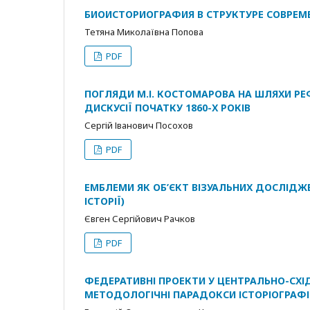
БИОИСТОРИОГРАФИЯ В СТРУКТУРЕ СОВРЕ
Тетяна Миколаївна Попова
PDF
ПОГЛЯДИ М.І. КОСТОМАРОВА НА ШЛЯХИ РЕ
ДИСКУСІЇ ПОЧАТКУ 1860-Х РОКІВ
Сергій Іванович Посохов
PDF
ЕМБЛЕМИ ЯК ОБ’ЄКТ ВІЗУАЛЬНИХ ДОСЛІДЖЕ
ІСТОРІЇ)
Євген Сергійович Рачков
PDF
ФЕДЕРАТИВНІ ПРОЕКТИ У ЦЕНТРАЛЬНО-СХІДНІ
МЕТОДОЛОГІЧНІ ПАРАДОКСИ ІСТОРІОГРАФІ