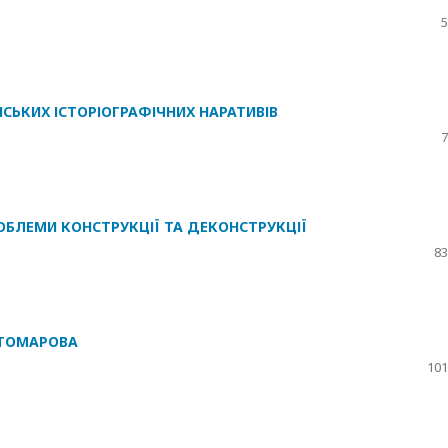
5
НСЬКИХ ІСТОРІОГРАФІЧНИХ НАРАТИВІВ
7
РОБЛЕМИ КОНСТРУКЦІЇ ТА ДЕКОНСТРУКЦІЇ
83
ОСТОМАРОВА
101