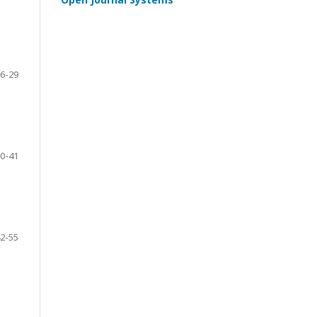
6-29
0-41
2-55