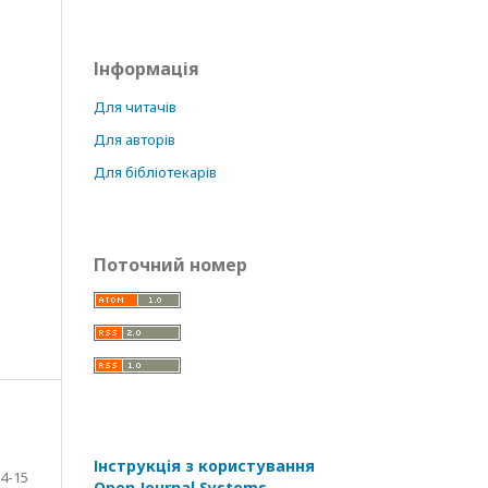
Інформація
Для читачів
Для авторів
Для бібліотекарів
Поточний номер
Інструкція з користування
4-15
Open Journal Systems