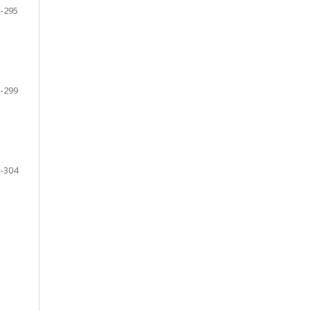
-295
-299
-304