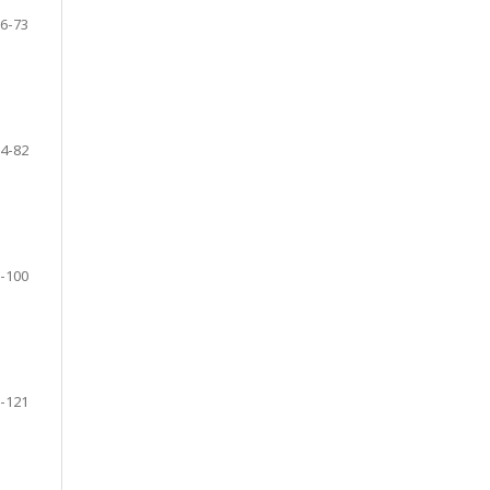
6-73
4-82
-100
-121