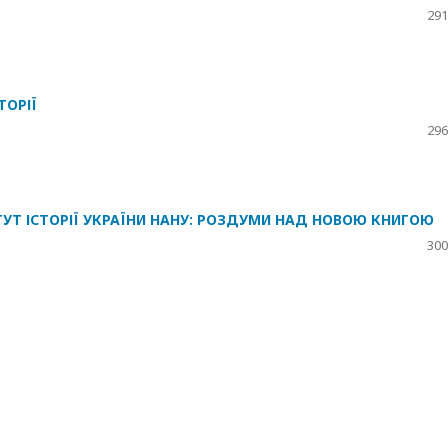
291
ТОРІЇ
296
ТУТ ІСТОРІЇ УКРАЇНИ НАНУ: РОЗДУМИ НАД НОВОЮ КНИГОЮ
300