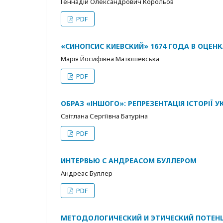
Геннадій Олександрович Корольов
PDF
«СИНОПСИС КИЕВСКИЙ» 1674 ГОДА В ОЦЕНК
Марія Йосифівна Матюшевська
PDF
ОБРАЗ «ІНШОГО»: РЕПРЕЗЕНТАЦІЯ ІСТОРІЇ 
Світлана Сергіївна Батуріна
PDF
ИНТЕРВЬЮ С АНДРЕАСОМ БУЛЛЕРОМ
Андреас Буллер
PDF
МЕТОДОЛОГИЧЕСКИЙ И ЭТИЧЕСКИЙ ПОТЕНЦ