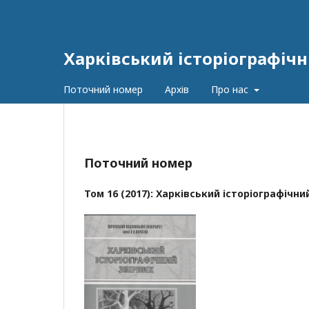
Харківський історіографічн
Поточний номер
Архів
Про нас
Поточний номер
Том 16 (2017): Харківський історіографічни