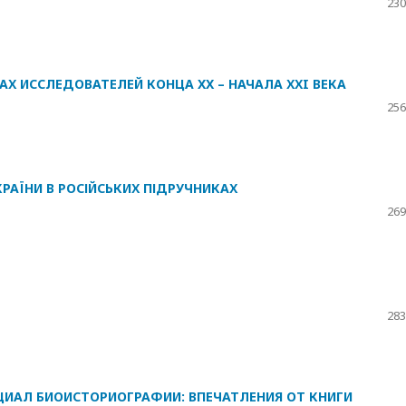
230
АХ ИССЛЕДОВАТЕЛЕЙ КОНЦА XX – НАЧАЛА ХХI ВЕКА
256
УКРАЇНИ В РОСІЙСЬКИХ ПІДРУЧНИКАХ
269
283
ИАЛ БИОИСТОРИОГРАФИИ: ВПЕЧАТЛЕНИЯ ОТ КНИГИ