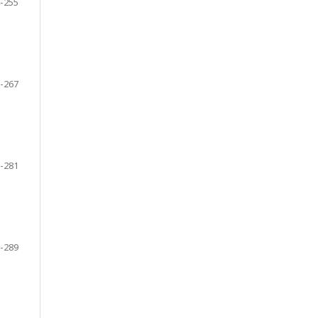
-255
-267
-281
-289