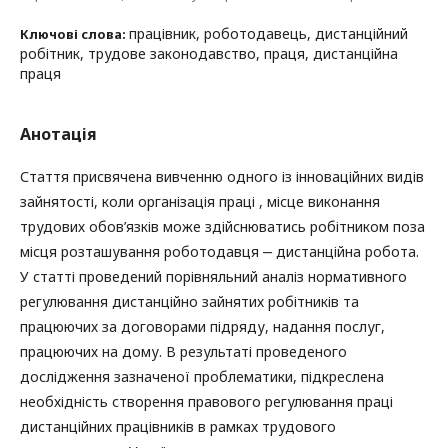
працівник, роботодавець, дистанційний
Ключові слова:
робітник, трудове законодавство, праця, дистанційна
праця
Анотація
Стаття присвячена вивченню одного із інноваційних видів
зайнятості, коли організація праці , місце виконання
трудових обов’язків може здійснюватись робітником поза
місця розташування роботодавця ‒ дистанційна робота.
У статті проведений порівняльний аналіз нормативного
регулювання дистанційно зайнятих робітників та
працюючих за договорами підряду, надання послуг,
працюючих на дому. В результаті проведеного
дослідження зазначеної проблематики, підкреслена
необхідність створення правового регулювання праці
дистанційних працівників в рамках трудового