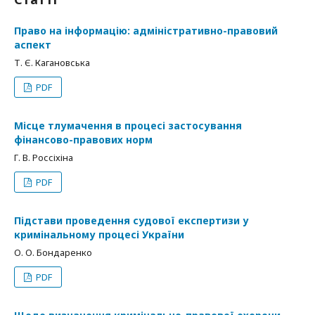
Право на інформацію: адміністративно-правовий
аспект
Т. Є. Кагановська
PDF
Місце тлумачення в процесі застосування
фінансово-правових норм
Г. В. Россіхіна
PDF
Підстави проведення судової експертизи у
кримінальному процесі України
О. О. Бондаренко
PDF