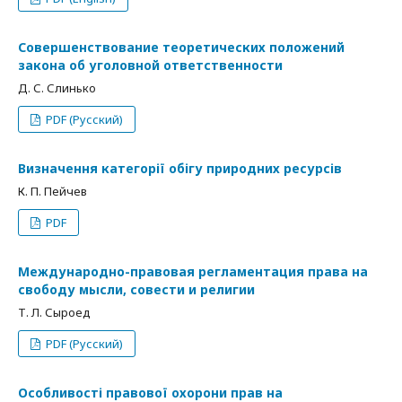
Совершенствование теоретических положений
закона об уголовной ответственности
Д. С. Слинько
PDF (Русский)
Визначення категорії обігу природних ресурсів
К. П. Пейчев
PDF
Международно-правовая регламентация права на
свободу мысли, совести и религии
Т. Л. Сыроед
PDF (Русский)
Особливості правової охорони прав на