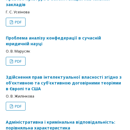
закладів
Г. С. Усеінова
PDF
Проблема аналізу конфедерації в сучасній
юридичній науці
О. В. Марусяк
PDF
Здійснення прав інтелектуальної власності згідно з
об’єктивною та суб’єктивною договірними теоріями
в Європі та США
О. В. Жилінкова
PDF
Адміністративна і кримінальна відповідальність:
порівняльна характеристика