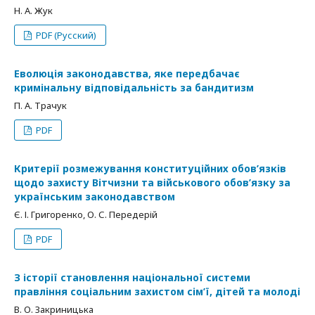
Н. А. Жук
PDF (Русский)
Еволюція законодавства, яке передбачає
кримінальну відповідальність за бандитизм
П. А. Трачук
PDF
Критерії розмежування конституційних обов’язків
щодо захисту Вітчизни та військового обов’язку за
українським законодавством
Є. І. Григоренко, О. С. Передерій
PDF
З історії становлення національної системи
правління соціальним захистом сім’ї, дітей та молоді
В. О. Закриницька