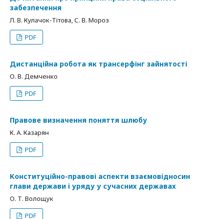
забезпечення
Л. В. Кулачок-Тітова, С. В. Мороз
PDF
Дистанційна робота як трансерфінг зайнятості
О. В. Демченко
PDF
Правове визначення поняття шлюбу
К. А. Казарян
PDF
Конституційно-правові аспекти взаємовідносин
глави держави і уряду у сучасних державах
О. Т. Волощук
PDF