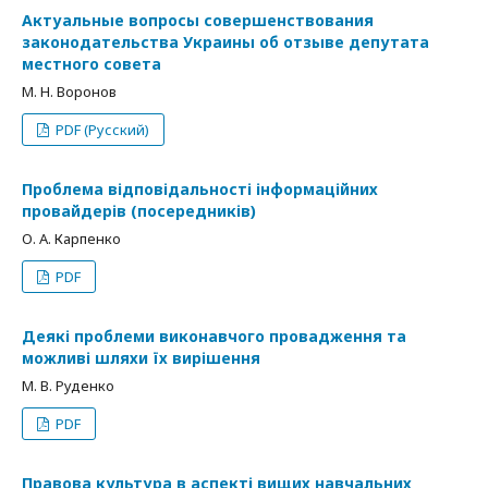
Актуальные вопросы совершенствования
законодательства Украины об отзыве депутата
местного совета
М. Н. Воронов
PDF (Русский)
Проблема відповідальності інформаційних
провайдерів (посередників)
О. А. Карпенко
PDF
Деякі проблеми виконавчого провадження та
можливі шляхи їх вирішення
М. В. Руденко
PDF
Правова культура в аспекті вищих навчальних