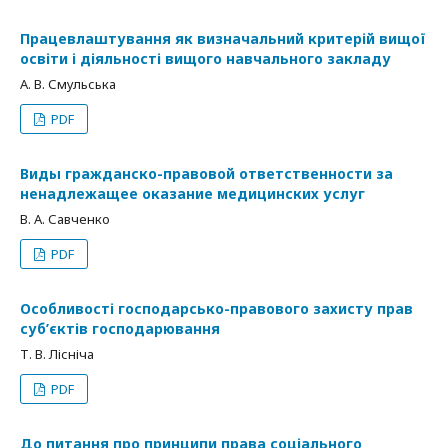
Працевлаштування як визначальний критерій вищої
освіти і діяльності вищого навчального закладу
А. В. Смульська
PDF
Виды гражданско-правовой ответственности за
ненадлежащее оказание медицинских услуг
В. А. Савченко
PDF
Особливості господарсько-правового захисту прав
суб’єктів господарювання
Т. В. Лісніча
PDF
До питання про принципи права cоціального