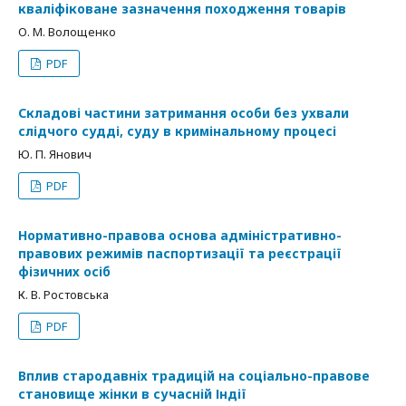
кваліфіковане зазначення походження товарів
О. М. Волощенко
PDF
Складові частини затримання особи без ухвали
слідчого судді, суду в кримінальному процесі
Ю. П. Янович
PDF
Нормативно-правова основа адміністративно-
правових режимів паспортизації та реєстрації
фізичних осіб
К. В. Ростовська
PDF
Вплив стародавніх традицій на соціально-правове
становище жінки в сучасній Індії