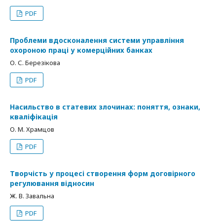
PDF
Проблеми вдосконалення системи управління
охороною праці у комерційних банках
О. С. Березікова
PDF
Насильство в статевих злочинах: поняття, ознаки,
кваліфікація
О. М. Храмцов
PDF
Творчість у процесі створення форм договірного
регулювання відносин
Ж. В. Завальна
PDF