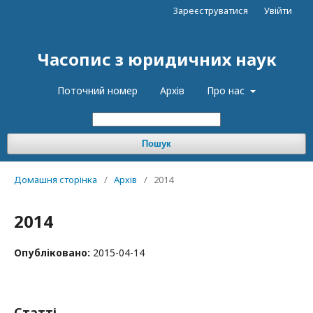
Зареєструватися
Увійти
Часопис з юридичних наук
Поточний номер
Архів
Про нас
Пошук
Домашня сторінка
/
Архів
/
2014
2014
Опубліковано:
2015-04-14
Статті