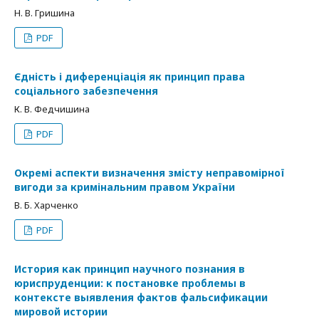
Н. В. Гришина
PDF
Єдність і диференціація як принцип права
соціального забезпечення
К. В. Федчишина
PDF
Окремі аспекти визначення змісту неправомірної
вигоди за кримінальним правом України
В. Б. Харченко
PDF
История как принцип научного познания в
юриспруденции: к постановке проблемы в
контексте выявления фактов фальсификации
мировой истории