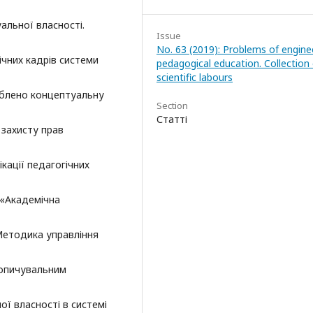
альної власності.
Issue
No. 63 (2019): Problems of engine
ічних кадрів системи
pedagogical education. Collection 
scientific labours
роблено концептуальну
Section
Статті
 захисту прав
кації педагогічних
 «Академічна
«Методика управління
копичувальним
ної власності в системі