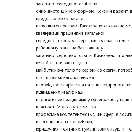
загальної середньої освіти за
очно-дистанційною формою. Кожний варіант д
представлено у вигляді
навчальних програм. Також запропоновано мо
кваліфікації працівників загальної
середньої освіти у сфері захисту прав інтелек
районному рівні і на базі закладу
загальної середньої освіти. Визначено, що нав
вищої освіти, які готують
майбутніх вчителів та керівників освіти, потр
статті також наголошено на
необхідності вирішення питання кадрового за
підвищення кваліфікації
педагогічних працівників у сфері захисту прав
власності. У зв’язку з тим, що
професійна компетентність у цій сфері є досит
в собі знання з економічних,
юридичних, технічних, гуманітарних наук, ІТ-т