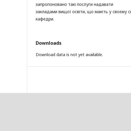
запропоновано такі послуги надавати
закладами вищої освіти, що мають у своєму ск
кафедри.
Downloads
Download data is not yet available.