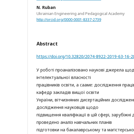
N. Ruban
Ukrainian Engineering and Pedagogical Academy
http://orcid.org/0000-0001-8337-2739
Abstract
https://doi.org/10.32820/2074-8922-2019-63-16-2
У роботі проаналізовано наукові джерела щод
інтелектуальної власності
працівників освіти, а сааме: дослідження прац
кафедр закладів вищої освіти
України, вітчизняних дисертаційних досліджен
дослідження науковців щодо
підвищення кваліфікації в цій сфері, зарубіжні
проведено аналіз навчальних планів
підготовки на бакалаврському та магістерськ