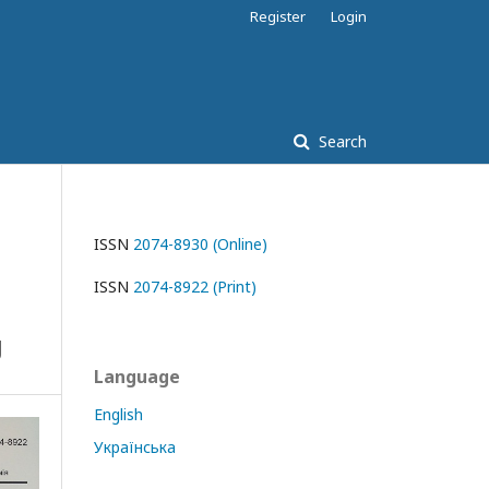
Register
Login
Search
ISSN
2074-8930 (Online)
ISSN
2074-8922 (Print)
g
Language
English
Українська