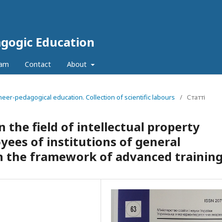
agogic Education
eam
Contact
About
neer-pedagogical education. Collection of scientific labours
/
Статті
the field of intellectual property
yees of institutions of general
n the framework of advanced trainin