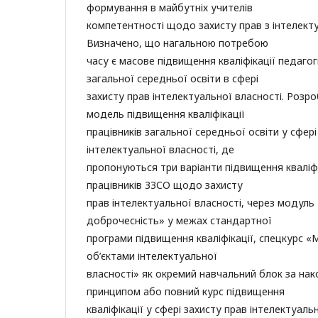
формування в майбутніх учителів
компетентності щодо захисту прав з інтелекту
Визначено, що нагальною потребою
часу є масове підвищення кваліфікації педагог
загальної середньої освіти в сфері
захисту прав інтелектуальної власності. Роз
модель підвищення кваліфікації
працівників загальної середньої освіти у сфері
інтелектуальної власності, де
пропонуються три варіанти підвищення кваліфі
працівників ЗЗСО щодо захисту
прав інтелектуальної власності, через модуль
доброчесність» у межах стандартної
програми підвищення кваліфікації, спецкурс 
об’єктами інтелектуальної
власності» як окремий навчальний блок за на
принципом або повний курс підвищення
кваліфікації у сфері захисту прав інтелектуаль