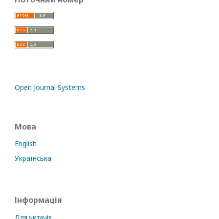
Open Journal Systems
Мова
English
Українська
Інформація
Для читачів