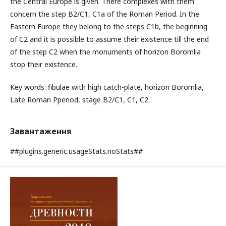
the Central Europe is given. There complexes with them
concern the step B2/C1, C1a of the Roman Period. In the
Eastern Europe they belong to the steps C1b, the beginning
of С2 and it is possible to assume their existence till the end
of the step С2 when the monuments of horizon Boromlia
stop their existence.
Key words: fibulae with high catch-plate, horizon Boromlia,
Late Roman Pperiod, stage В2/С1, C1, C2.
Завантаження
##plugins.generic.usageStats.noStats##