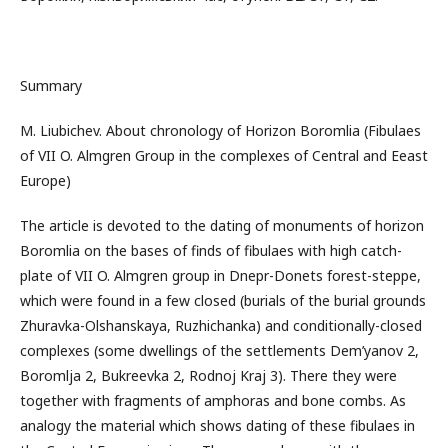
Summary
M. Liubichev. About chronology of Horizon Boromlia (Fibulaes
of VII O. Almgren Group in the complexes of Central and Eeast
Europe)
The article is devoted to the dating of monuments of horizon
Boromlia on the bases of finds of fibulaes with high catch-
plate of VII O. Almgren group in Dnepr-Donets forest-steppe,
which were found in a few closed (burials of the burial grounds
Zhuravka-Olshanskaya, Ruzhichanka) and conditionally-closed
complexes (some dwellings of the settlements Dem’yanov 2,
Boromlja 2, Bukreevka 2, Rodnoj Kraj 3). There they were
together with fragments of amphoras and bone combs. As
analogy the material which shows dating of these fibulaes in