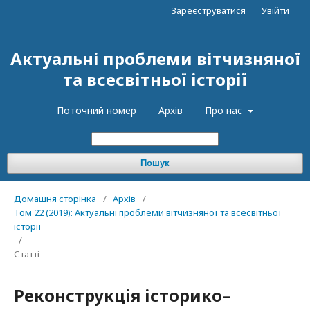
Зареєструватися
Увійти
Актуальні проблеми вітчизняної
та всесвітньої історії
Поточний номер
Архів
Про нас
Пошук
Домашня сторінка
/
Архів
/
Том 22 (2019): Актуальні проблеми вітчизняної та всесвітньої
історії
/
Статті
Реконструкція історико–