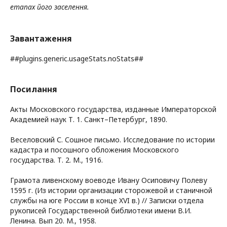
етапах його заселення.
Завантаження
##plugins.generic.usageStats.noStats##
Посилання
Акты Московского государства, изданные Императорской
Академией наук Т. 1. Санкт–Петербург, 1890.
Веселовский С. Сошное письмо. Исследование по истории
кадастра и посошного обложения Московского
государства. Т. 2. М., 1916.
Грамота ливенскому воеводе Ивану Осиповичу Полеву
1595 г. (Из истории организации сторожевой и станичной
службы на юге России в конце XVI в.) // Записки отдела
рукописей Государственной библиотеки имени В.И.
Ленина. Вып 20. М., 1958.