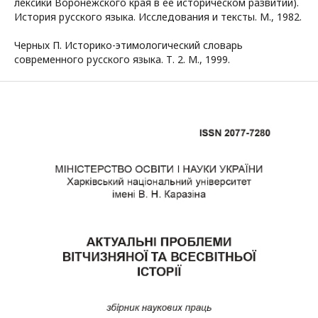
лексики Воронежского края в ее историческом развитии).
История русского языка. Исследования и тексты. М., 1982.
Черных П. Историко-этимологический словарь
современного русского языка. Т. 2. М., 1999.