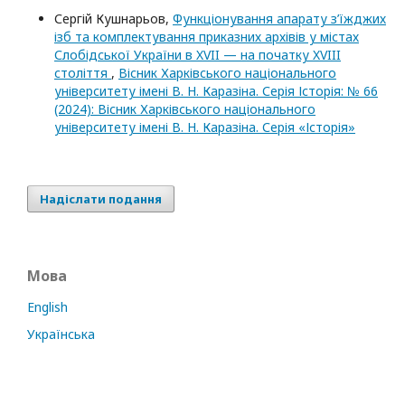
Сергій Кушнарьов,
Функціонування апарату з’їжджих
ізб та комплектування приказних архівів у містах
Слобідської України в XVII — на початку XVIII
століття
,
Вісник Харківського національного
університету імені В. Н. Каразіна. Серія Історія: № 66
(2024): Вісник Харківського національного
університету імені В. Н. Каразіна. Серія «Історія»
Надіслати подання
Мова
English
Українська