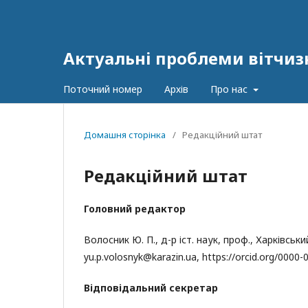
Актуальні проблеми вітчизня
Поточний номер
Архів
Про нас
Домашня сторінка
/
Редакційний штат
Редакційний штат
Головний редактор
Волосник Ю. П., д-р іст. наук, проф., Харківськ
yu.p.volosnyk@karazin.ua,
https://orcid.org/000
Відповідальний секретар