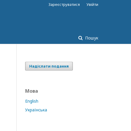
Зареєструватися
Увійти
Пошук
Надіслати подання
Мова
English
Українська