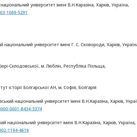
й національний університет імені В.Н.Каразіна, Харків, Україна,
0003-1069-5291
ий національний університет імені Г. С. Сковороди, Харків, Україн
ї Кюрі-Склодовської, м. Люблін, Республіка Польща,
итут історії Болгарської АН, м. Софія, Болгарія
івський національний університет імені В.Н.Каразіна, Харків, Украї
g/0000-0001-8434-3374
ький національний університет імені В.Н.Каразіна, Харків, Україна,
0002-1194-4619