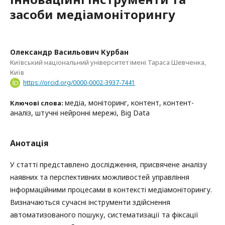
засоби медіамоніторингу
Олександр Васильович Курбан
Київський національний університет імені Тараса Шевченка,
Київ
https://orcid.org/0000-0002-3937-7441
медіа, моніторинг, контент, контент-
Ключові слова:
аналіз, штучні нейронні мережі, Big Data
Анотація
У статті представлено дослідження, присвячене аналізу
наявних та перспективних можливостей управління
інформаційними процесами в контексті медіамоніторингу.
Визначаються сучасні інструменти здійснення
автоматизованого пошуку, систематизації та фіксації