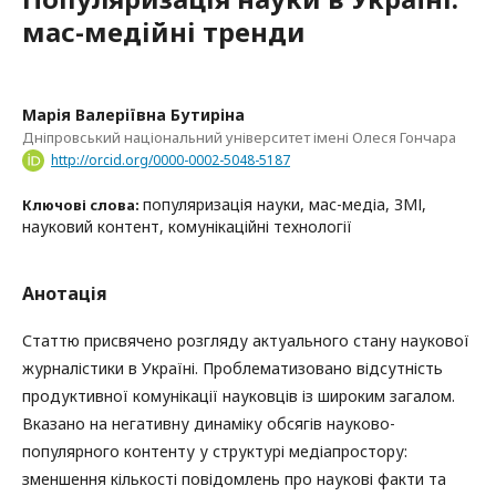
мас-медійні тренди
Марія Валеріївна Бутиріна
Дніпровський національний університет імені Олеся Гончара
http://orcid.org/0000-0002-5048-5187
популяризація науки, мас-медіа, ЗМІ,
Ключові слова:
науковий контент, комунікаційні технології
Анотація
Статтю присвячено розгляду актуального стану наукової
журналістики в Україні. Проблематизовано відсутність
продуктивної комунікації науковців із широким загалом.
Вказано на негативну динаміку обсягів науково-
популярного контенту у структурі медіапростору:
зменшення кількості повідомлень про наукові факти та