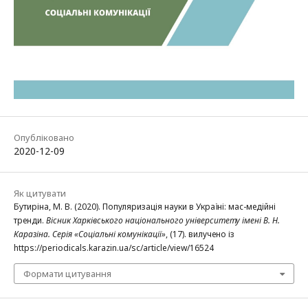
Опубліковано
2020-12-09
Як цитувати
Бутиріна, М. В. (2020). Популяризація науки в Україні: мас-медійні
тренди.
Вісник Харківського національного університету імені В. Н.
Каразіна. Серія «Соціальні комунікації»
, (17). вилучено із
https://periodicals.karazin.ua/sc/article/view/16524
Формати цитування