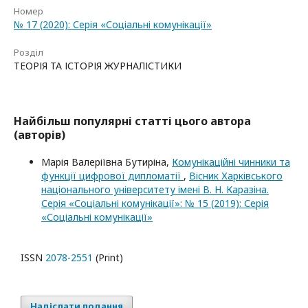
Номер
№ 17 (2020): Серія «Соціальні комунікації»
Розділ
ТЕОРІЯ ТА ІСТОРІЯ ЖУРНАЛІСТИКИ
Найбільш популярні статті цього автора
(авторів)
Марія Валеріївна Бутиріна,
Комунікаційні чинники та
функції цифрової дипломатії
,
Вісник Харківського
національного університету імені В. Н. Каразіна.
Серія «Соціальні комунікації»: № 15 (2019): Серія
«Соціальні комунікації»
ISSN
2078-2551
(Print)
Надіслати подання