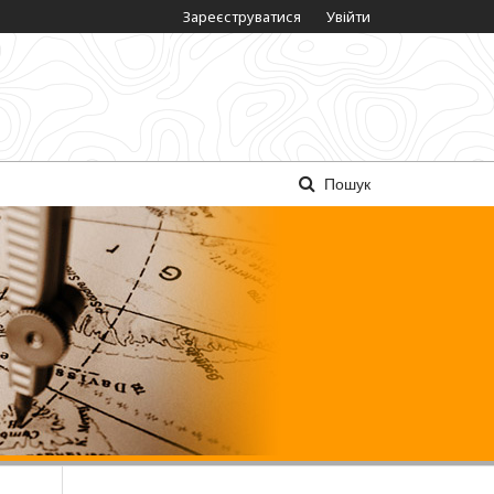
Зареєструватися
Увійти
Пошук