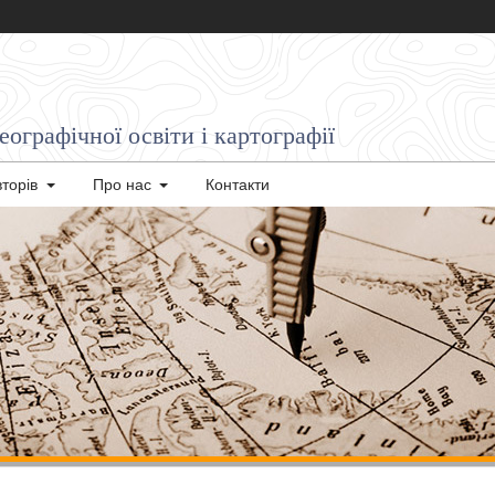
ографічної освіти і картографії
вторів
Про нас
Контакти