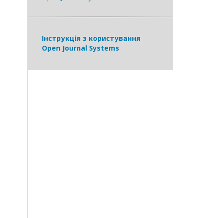
Інструкція з користування
Open Journal Systems