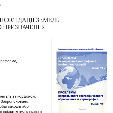
і
НСОЛІДАЦІЇ ЗЕМЕЛЬ
О ПРИЗНАЧЕННЯ
а реформа,
 земель за кордоном.
. Запропоновано
обці заходів або
я пріоритетного права в