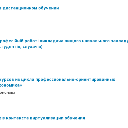
 в дистанционном обучении
 професійній роботі викладача вищого навчального заклад
тудентів, слухачів)
курсов из цикла профессионально-ориентированных
кономика»
Кононова
 в контексте виртуализации обучения