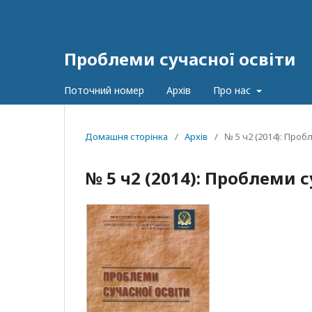
Проблеми сучасної освіти
Поточний номер
Архів
Про нас
Домашня сторінка
/
Архів
/
№ 5 ч2 (2014): Проб
№ 5 ч2 (2014): Проблеми с