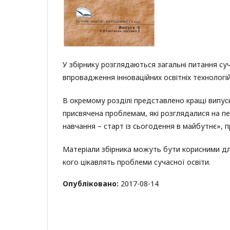
У збірнику розглядаються загальні питання суч
впровадження інноваційних освітніх технологій
В окремому розділі представлено кращі випуск
присвячена проблемам, які розглядалися на пе
навчання – старт із сьогодення в майбутнє»,
Матеріали збірника можуть бути корисними для 
кого цікавлять проблеми сучасної освіти.
Опубліковано:
2017-08-14