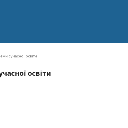
леми сучасної освіти
учасної освіти