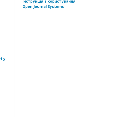
Інструкція з користування
Open Journal Systems
і у