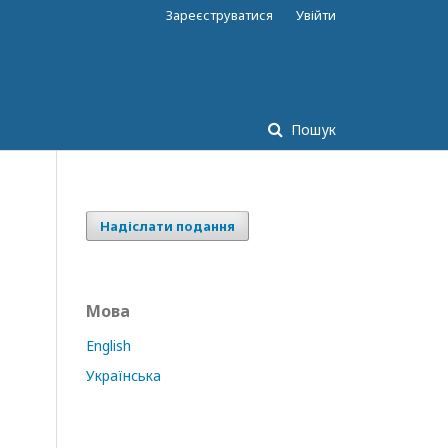
Зареєструватися
Увійти
Пошук
Надіслати подання
Мова
English
Українська