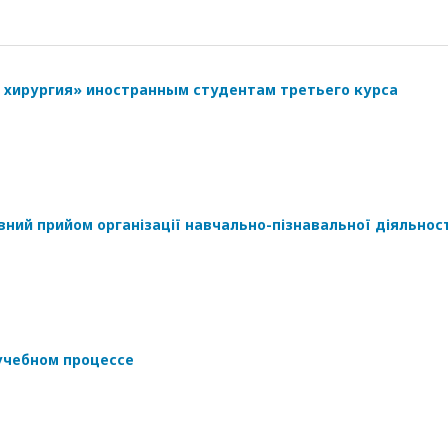
 хирургия» иностранным студентам третьего курса
ний прийом організації навчально-пізнавальної діяльност
учебном процессе