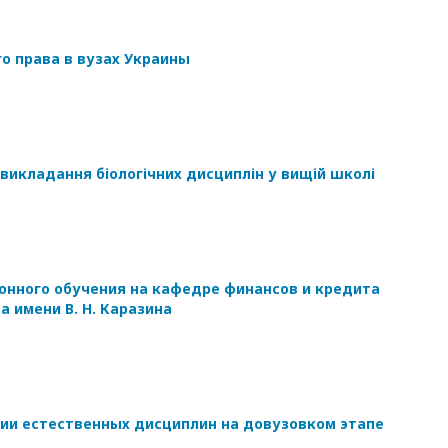
о права в вузах Украины
 викладання біологічних дисциплін у вищій школі
онного обучения на кафедре финансов и кредита
 имени В. Н. Каразина
ии естественных дисциплин на довузовком этапе