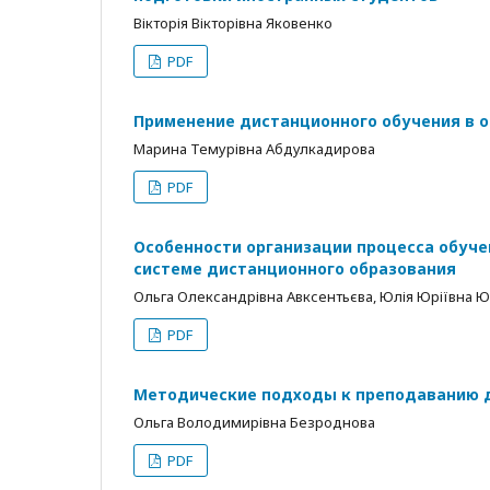
Вікторія Вікторівна Яковенко
PDF
Применение дистанционного обучения в 
Марина Темурівна Абдулкадирова
PDF
Особенности организации процесса обуче
системе дистанционного образования
Ольга Олександрівна Авксентьєва, Юлія Юріївна 
PDF
Методические подходы к преподаванию д
Ольга Володимирівна Безроднова
PDF