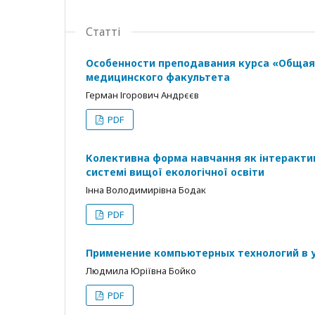
Статті
Особенности преподавания курса «Общая
медицинского факультета
Герман Ігорович Андрєєв
PDF
Колективна форма навчання як інтерактив
системі вищої екологічної освіти
Інна Володимирівна Бодак
PDF
Применение компьютерных технологий в 
Людмила Юріївна Бойко
PDF