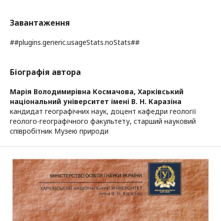
Завантаження
##plugins.generic.usageStats.noStats##
Біографія автора
Марія Володимирівна Космачова,
Харківський
національний університет імені В. Н. Каразіна
кандидат географічних наук, доцент кафедри геології
геолого-географічного факультету, старший науковий
співробітник Музею природи