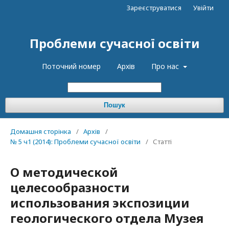
Зареєструватися
Увійти
Проблеми сучасної освіти
Поточний номер
Архів
Про нас
Пошук
Домашня сторінка
/
Архів
/
№ 5 ч1 (2014): Проблеми сучасної освіти
/
Статті
О методической
целесообразности
использования экспозиции
геологического отдела Музея