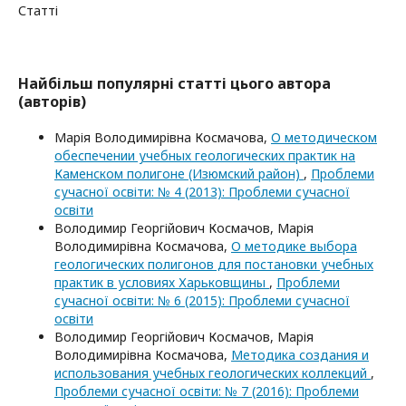
Статті
Найбільш популярні статті цього автора
(авторів)
Марія Володимирівна Космачова,
О методическом
обеспечении учебных геологических практик на
Каменском полигоне (Изюмский район)
,
Проблеми
сучасної освіти: № 4 (2013): Проблеми сучасної
освіти
Володимир Георгійович Космачов, Марія
Володимирівна Космачова,
О методике выбора
геологических полигонов для постановки учебных
практик в условиях Харьковщины
,
Проблеми
сучасної освіти: № 6 (2015): Проблеми сучасної
освіти
Володимир Георгійович Космачов, Марія
Володимирівна Космачова,
Методика создания и
использования учебных геологических коллекций
,
Проблеми сучасної освіти: № 7 (2016): Проблеми