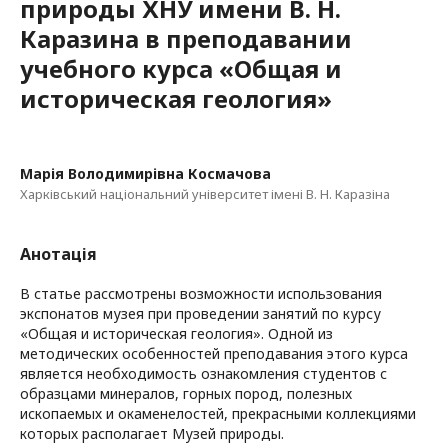
природы ХНУ имени В. Н.
Каразина в преподавании
учебного курса «Общая и
историческая геология»
Марія Володимирівна Космачова
Харківський національний університет імені В. Н. Каразіна
Анотація
В статье рассмотрены возможности использования
экспонатов музея при проведении занятий по курсу
«Общая и историческая геология». Одной из
методических особенностей преподавания этого курса
является необходимость ознакомления студентов с
образцами минералов, горных пород, полезных
ископаемых и окаменелостей, прекрасными коллекциями
которых располагает Музей природы.