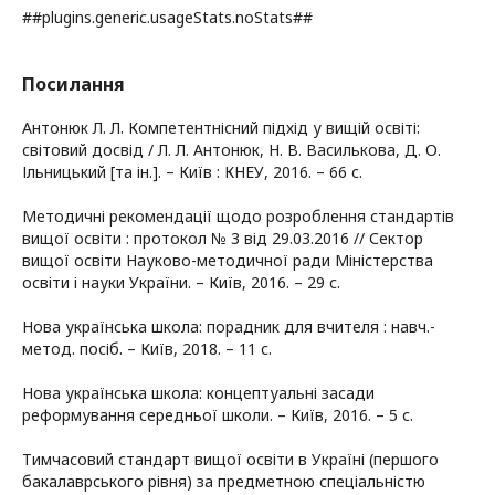
##plugins.generic.usageStats.noStats##
Посилання
Антонюк Л. Л. Компетентнісний підхід у вищій освіті:
світовий досвід / Л. Л. Антонюк, Н. В. Василькова, Д. О.
Ільницький [та ін.]. – Київ : КНЕУ, 2016. – 66 с.
Методичні рекомендації щодо розроблення стандартів
вищої освіти : протокол № 3 від 29.03.2016 // Сектор
вищої освіти Науково-методичної ради Міністерства
освіти і науки України. – Київ, 2016. – 29 с.
Нова українська школа: порадник для вчителя : навч.-
метод. посіб. – Київ, 2018. – 11 с.
Нова українська школа: концептуальні засади
реформування середньої школи. – Київ, 2016. – 5 с.
Тимчасовий стандарт вищої освіти в Україні (першого
бакалаврського рівня) за предметною спеціальністю