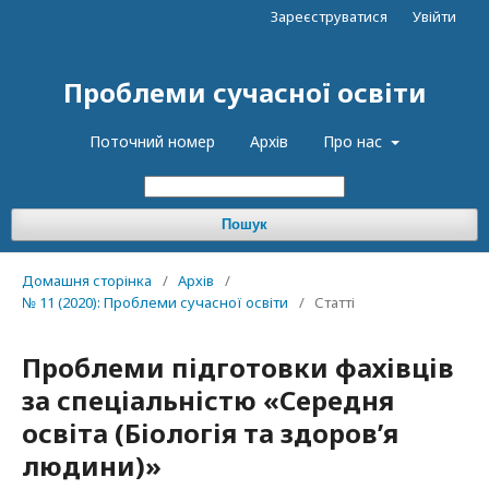
Зареєструватися
Увійти
Проблеми сучасної освіти
Поточний номер
Архів
Про нас
Пошук
Домашня сторінка
/
Архів
/
№ 11 (2020): Проблеми сучасної освіти
/
Статті
Проблеми підготовки фахівців
за спеціальністю «Середня
освіта (Біологія та здоровʼя
людини)»