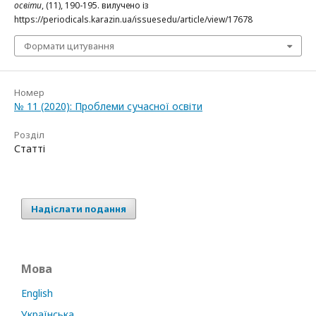
освіти
, (11), 190-195. вилучено із
https://periodicals.karazin.ua/issuesedu/article/view/17678
Формати цитування
Номер
№ 11 (2020): Проблеми сучасної освіти
Розділ
Статті
Надіслати подання
Мова
English
Українська