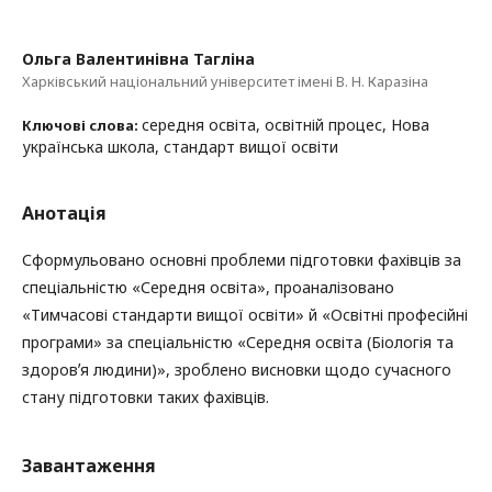
Ольга Валентинівна Тагліна
Харківський національний університет імені В. Н. Каразіна
середня освіта, освітній процес, Нова
Ключові слова:
українська школа, стандарт вищої освіти
Анотація
Сформульовано основні проблеми підготовки фахівців за
спеціальністю «Середня освіта», проаналізовано
«Тимчасові стандарти вищої освіти» й «Освітні професійні
програми» за спеціальністю «Середня освіта (Біологія та
здоровʼя людини)», зроблено висновки щодо сучасного
стану підготовки таких фахівців.
Завантаження