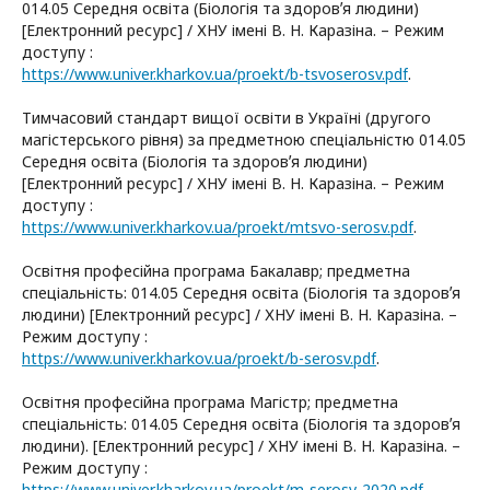
014.05 Середня освіта (Біологія та здоровʼя людини)
[Електронний ресурс] / ХНУ імені В. Н. Каразіна. – Режим
доступу :
https://www.univer.kharkov.ua/proekt/b-tsvoserosv.pdf
.
Тимчасовий стандарт вищої освіти в Україні (другого
магістерського рівня) за предметною спеціальністю 014.05
Середня освіта (Біологія та здоровʼя людини)
[Електронний ресурс] / ХНУ імені В. Н. Каразіна. – Режим
доступу :
https://www.univer.kharkov.ua/proekt/mtsvo-serosv.pdf
.
Освітня професійна програма Бакалавр; предметна
спеціальність: 014.05 Середня освіта (Біологія та здоровʼя
людини) [Електронний ресурс] / ХНУ імені В. Н. Каразіна. –
Режим доступу :
https://www.univer.kharkov.ua/proekt/b-serosv.pdf
.
Освітня професійна програма Магістр; предметна
спеціальність: 014.05 Середня освіта (Біологія та здоровʼя
людини). [Електронний ресурс] / ХНУ імені В. Н. Каразіна. –
Режим доступу :
https://www.univer.kharkov.ua/proekt/m-serosv-2020.pdf
.