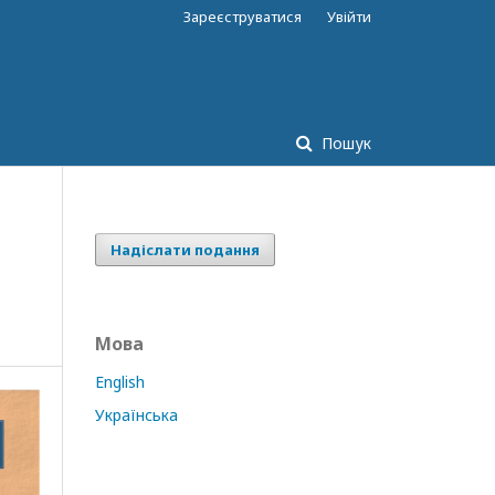
Зареєструватися
Увійти
Пошук
Надіслати подання
Мова
English
Українська